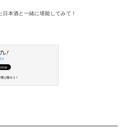
た日本酒と一緒に堪能してみて！
 X
で受け取ろう！