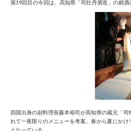
第19回目の今回は、高知県「司牡丹酒造」の銘
四国出身の副料理長藤本裕司が高知県の蔵元「司
れて一夜限りのメニューを考案。春から夏にかけ
となっている。