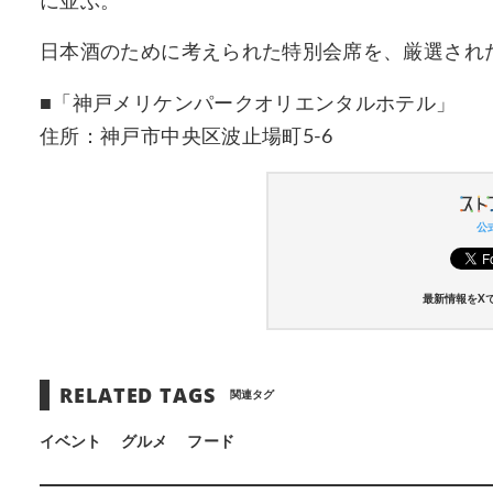
に並ぶ。
日本酒のために考えられた特別会席を、厳選され
■「神戸メリケンパークオリエンタルホテル」
住所：神戸市中央区波止場町5-6
公式
最新情報をX
RELATED TAGS
関連タグ
イベント
グルメ
フード