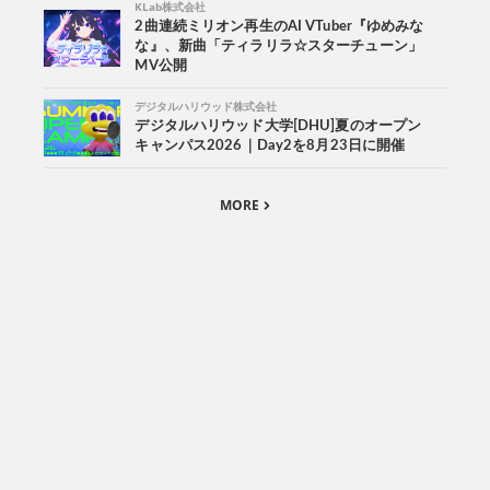
KLab株式会社
2曲連続ミリオン再生のAI VTuber『ゆめみな
な』、新曲「ティラリラ☆スターチューン」
MV公開
デジタルハリウッド株式会社
デジタルハリウッド大学[DHU]夏のオープン
キャンパス2026｜Day2を8月23日に開催
MORE