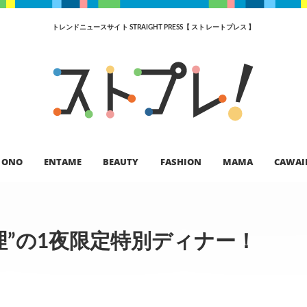
トレンドニュースサイト STRAIGHT PRESS【 ストレートプレス 】
ONO
ENTAME
BEAUTY
FASHION
MAMA
CAWAI
理”の1夜限定特別ディナー！