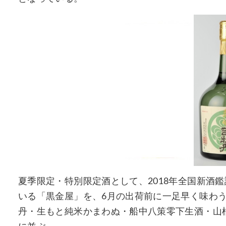
夏季限定・特別限定酒として、2018年全国新酒
いる「黒金屋」を、6月の出荷前に一足早く味わ
丹・生もと純米かまわぬ・船中八策零下生酒・山