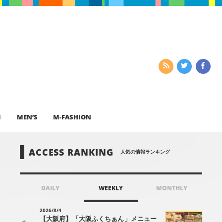
I
MEN’S
M-FASHION
ACCESS RANKING
人気の情報ランキング
DAILY
WEEKLY
MONTHLY
2026/8/4
【大阪府】「大阪ふくちぁん」メニュー