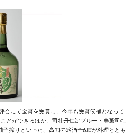
鑑評会にて金賞を受賞し、今年も受賞候補となって
うことができるほか、司牡丹仁淀ブルー・美薫司牡
柚子搾りといった、高知の銘酒全6種が料理ととも