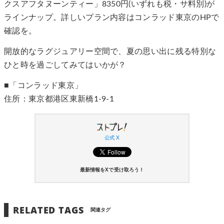
クスアフタヌーンティー」8350円(いずれも税・サ料別)が
ラインナップ。詳しいプラン内容はコンラッド東京のHPで
確認を。
開放的なラグジュアリー空間で、夏の思い出に残る特別な
ひと時を過ごしてみてはいかが？
■「コンラッド東京」
住所：東京都港区東新橋1-9-1
公式 X
最新情報をXで受け取ろう！
RELATED TAGS
関連タグ