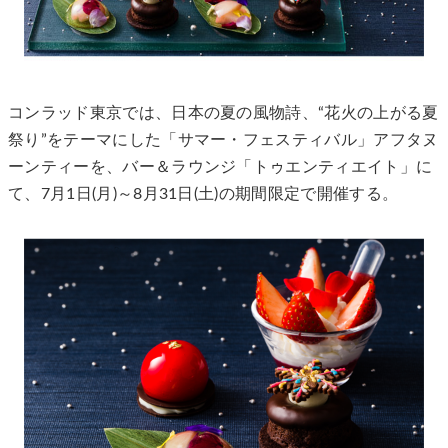
コンラッド東京では、日本の夏の風物詩、“花火の上がる夏
祭り”をテーマにした「サマー・フェスティバル」アフタヌ
ーンティーを、バー＆ラウンジ「トゥエンティエイト」に
て、7月1日(月)～8月31日(土)の期間限定で開催する。