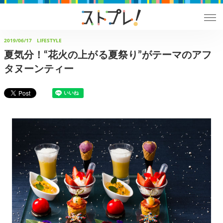
2019/06/17
LIFESTYLE
夏気分！“花火の上がる夏祭り”がテーマのアフ
タヌーンティー