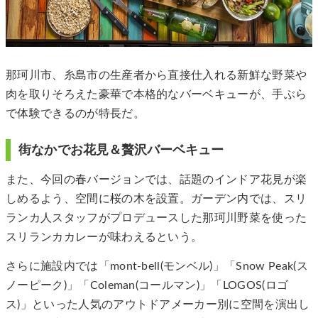
那珂川市、糸島市の生産者から直接仕入れる新鮮な野菜や
肉を取りそろえた豪華で本格的なバーベキューが、手ぶら
で体験できるのが特長だ。
街なかでお花見＆贅沢バーベキュー
また、今回の春バージョンでは、話題のインドア花見が楽
しめるよう、空間に桜の木を設置。ガーデン内では、スリ
ランカ人スタッフがプロデュースした那珂川野菜を使った
スリランカカレーが味わえるという。
さらに施設内では「mont-bell(モンベル)」「Snow Peak(ス
ノーピーク)」「Coleman(コールマン)」「LOGOS(ロゴ
ス)」といった人気のアウトドアメーカー別に空間を演出し