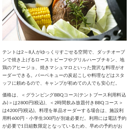
テントは2～8人がゆっくりすごせる空間で、ダッチオーブ
ンで焼き上げるローストビーフやグリルハーブチキン、地
鶏のアヒージョ、焼きマシュマロといった贅沢な料理がオ
ーダーできる。バーベキューの炭起こしや料理などはスタ
ッフに頼めるので、キャンプが初めての人でも安心だ。
価格は、＜グランピングBBQコース(テントブース利用料込
み)＞は2800円(税込)、＜2時間飲み放題付きBBQコース＞
は4200円(税込)。料理を単品オーダーする場合は、施設利
用料600円・小学生300円が別途必要だ。利用には電話予約
が必要で1日組数限定となっているため、早めの予約がお