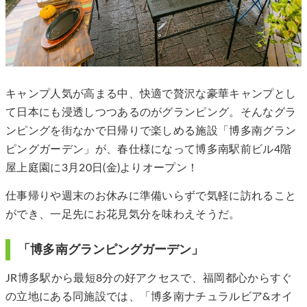
キャンプ人気が高まる中、快適で贅沢な豪華キャンプとし
て日本にも浸透しつつあるのがグランピング。そんなグラ
ンピングを街なかで日帰りで楽しめる施設「博多南グラン
ピングガーデン」が、春仕様になって博多南駅前ビル4階
屋上庭園に3月20日(金)よりオープン！
仕事帰りや週末のお休みに準備いらずで気軽に訪れること
ができ、一足先にお花見気分を味わえそうだ。
「博多南グランピングガーデン」
JR博多駅から最短8分の好アクセスで、福岡都心からすぐ
の立地にある同施設では、「博多南ナチュラルビア&オイ