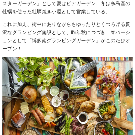
スターガーデン」として夏はビアガーデン、冬は糸島産の
牡蠣を使った牡蠣焼き小屋として営業している。
これに加え、街中にありながらもゆったりとくつろげる贅
沢なグランピング施設として、昨年秋につづき、春バージ
ョンとして「博多南グランピングガーデン」がこのたびオ
ープン！