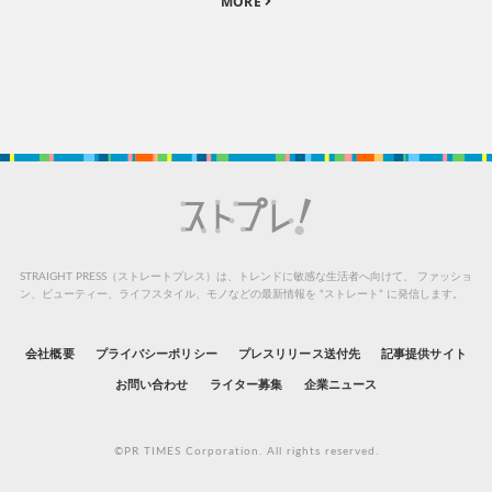
MORE
STRAIGHT PRESS（ストレートプレス）は、トレンドに敏感な生活者へ向けて、
ファッショ
ン、ビューティー、ライフスタイル、モノなどの最新情報を “ストレート” に発信します。
会社概要
プライバシーポリシー
プレスリリース送付先
記事提供サイト
お問い合わせ
ライター募集
企業ニュース
©PR TIMES Corporation. All rights reserved.