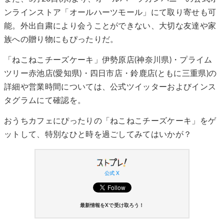
ンラインストア「オールハーツモール」にて取り寄せも可
能。外出自粛により会うことができない、大切な友達や家
族への贈り物にもぴったりだ。
「ねこねこチーズケーキ」伊勢原店(神奈川県)・プライム
ツリー赤池店(愛知県)・四日市店・鈴鹿店(ともに三重県)の
詳細や営業時間については、公式ツイッターおよびインス
タグラムにて確認を。
おうちカフェにぴったりの「ねこねこチーズケーキ」をゲ
ットして、特別なひと時を過ごしてみてはいかが？
公式 X
最新情報をXで受け取ろう！