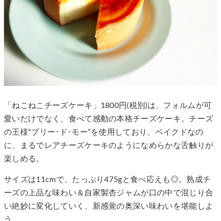
「ねこねこチーズケーキ」1800円(税別)は、フォルムが可
愛いだけでなく、食べて感動の本格チーズケーキ。チーズ
の王様“ブリー･ド･モー”を使用しており、ベイクドなの
に、まるでレアチーズケーキのようになめらかな舌触りが
楽しめる。
サイズは11cmで、たっぷり475gと食べ応えも◎。熟成チ
ーズの上品な味わい＆自家製杏ジャムが口の中で混じり合
い絶妙に変化していく、新感覚の奥深い味わいを堪能しよ
う。