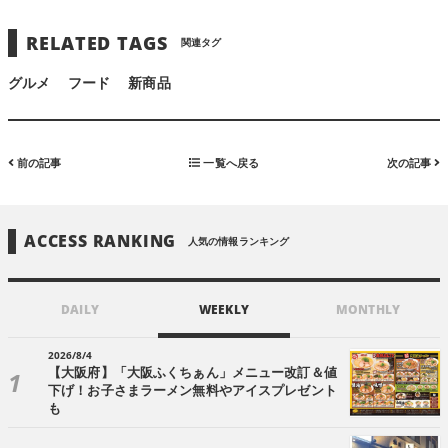
RELATED TAGS
関連タグ
グルメ
フード
新商品
前の記事
一覧へ戻る
次の記事
ACCESS RANKING
人気の情報ランキング
DAILY
WEEKLY
MONTHLY
2026/8/4
【大阪府】「大阪ふくちぁん」メニュー改訂＆値
下げ！お子さまラーメン無料やアイスプレゼント
も