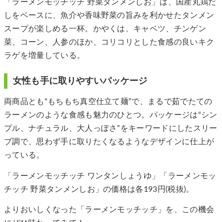
「ラーメンモッチッチ 野菜タンメンしお」は、国産丸鶏だ
しをベースに、魚介や香味野菜の旨みを利かせたタンメン
スープが楽しめる一杯。かやくは、キャベツ、チンゲン
菜、コーン、人参のほか、コリコリとした食感の良いキク
ラゲを増量している。
女性も手に取りやすいパッケージ
両商品とも“もちもち真空仕立て麺”で、まるで茹でたての
ラーメンのような食感も魅力のひとつ。パッケージは“シン
プル、ナチュラル、大人っぽさ”をキーワードにしたスリー
ブ調で、思わず手に取りたくなるようなデザインに仕上が
っている。
「ラーメンモッチッチ ワンタンしょうゆ」「ラーメンモッ
チッチ 野菜タンメンしお」の価格は各193円(税抜)。
よりおいしくなった「ラーメンモッチッチ」を、この機会