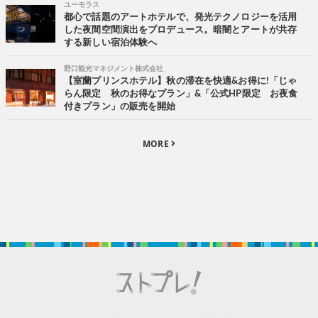
ユーモラス
都心で話題のアートホテルで、発光テクノロジーを活用
した夜間空間演出をプロデュース。暗闇とアートが共存
する新しい宿泊体験へ
野口観光マネジメント株式会社
【室蘭プリンスホテル】秋の滞在を快適&お得に!「じゃ
らん限定 秋のお得なプラン」&「公式HP限定 お夜食
付きプラン」の販売を開始
MORE