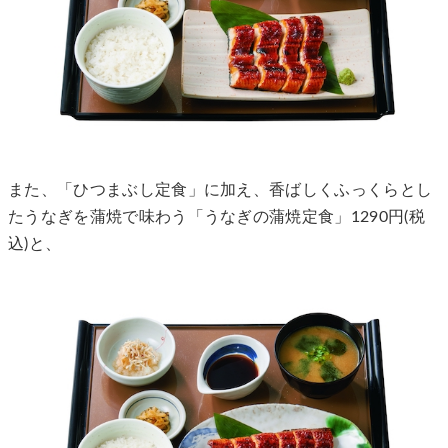
また、「ひつまぶし定食」に加え、香ばしくふっくらとし
たうなぎを蒲焼で味わう「うなぎの蒲焼定食」1290円(税
込)と、