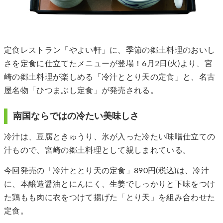
定食レストラン「やよい軒」に、季節の郷土料理のおいし
さを定食に仕立てたメニューが登場！6月2日(火)より、宮
崎の郷土料理が楽しめる「冷汁ととり天の定食」と、名古
屋名物「ひつまぶし定食」が発売される。
南国ならではの冷たい美味しさ
冷汁は、豆腐ときゅうり、氷が入った冷たい味噌仕立ての
汁もので、宮崎の郷土料理として親しまれている。
今回発売の「冷汁ととり天の定食」890円(税込)は、冷汁
に、本醸造醤油とにんにく、生姜でしっかりと下味をつけ
た鶏もも肉に衣をつけて揚げた「とり天」を組み合わせた
定食。