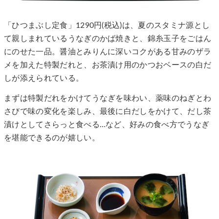
「ひつまぶし定食」1290円(税込)は、夏のスタミナ源とし
て親しまれているうなぎのかば焼きと、錦糸玉子をごはん
にのせた一品。醤油とみりんに深いコクがある甘みのザラ
メを加えた特製だれと、お茶漬け用のかつおベースの白だ
しが添えられている。
まずは特製だれをかけてうなぎを味わい、薬味のねぎとわ
さびで味の変化を楽しみ、最後に白だしをかけて、だし茶
漬けとしてさらっと食べる…など、好みの食べ方でうなぎ
を堪能できるのが嬉しい。