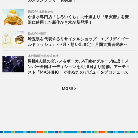
のスタンプラリーも実施！
株式会社LIFEstyle
かき氷専門店『しろいくも』北千里より『果実蜜』を贅
沢に使用した新作かき氷が新登場！
株式会社東洋
埼玉県を代表するリサイクルショップ「エブリデイゴー
ルドラッシュ」～7月・想い出査定・月間大賞者発表～
木村情報技術株式会社
男性4人組のダンス＆ボーカルVTuberグループ結成！メ
ンバー全国オーディションを8月8日より開催。アーティ
スト「MASHIHO」があなたのデビューをプロデュース
MORE