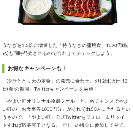
うなぎを1.5倍に増量した「特うなぎの蒲焼食」1590円(税
込)も同時発売されるので合わせてチェックしよう。
お得なキャンペーンも！
「冷汁ととり天の定食」の発売に合わせ、6月2日(火)〜12
日(金)の期間、Twitterキャンペーンを実施！
「やよい軒オリジナル冷感タオル」と、Wチャンスでやよ
い軒の「お食事券1000円分」がそれぞれ50人に当たるとい
うもので、「やよい軒」公式Twitterをフォロー＆リツイー
トすれば応募完了となる。ぜひこの機会に参加してみて。