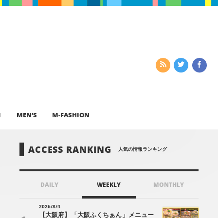
I
MEN’S
M-FASHION
ACCESS RANKING
人気の情報ランキング
DAILY
WEEKLY
MONTHLY
2026/8/4
【大阪府】「大阪ふくちぁん」メニュー