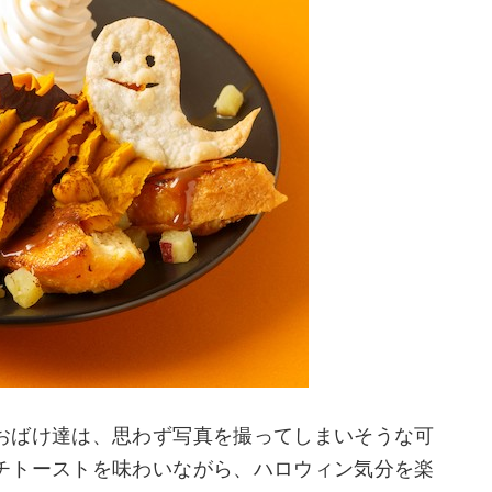
おばけ達は、思わず写真を撮ってしまいそうな可
チトーストを味わいながら、ハロウィン気分を楽