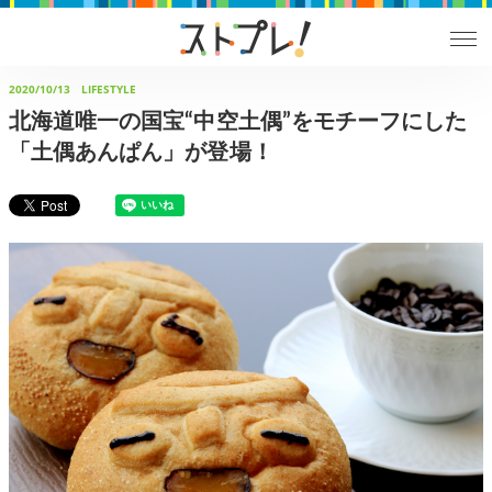
2020/10/13
LIFESTYLE
北海道唯一の国宝“中空土偶”をモチーフにした
「土偶あんぱん」が登場！