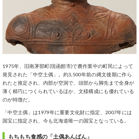
1975年、旧南茅部町(現函館市)で農作業中の町民によって
発見された「中空土偶」。約3,500年前の縄文後期に作ら
れたと推定され、内部が空洞で、頭部から脚先まで全身が
薄く精巧につくられているほか、文様構成にも優れている
のが特徴だ。
「中空土偶」は1979年に重要文化財に指定、2007年には
国宝に指定され、今も北海道唯一の国宝となっている。
もちもち食感の「土偶あんぱん」