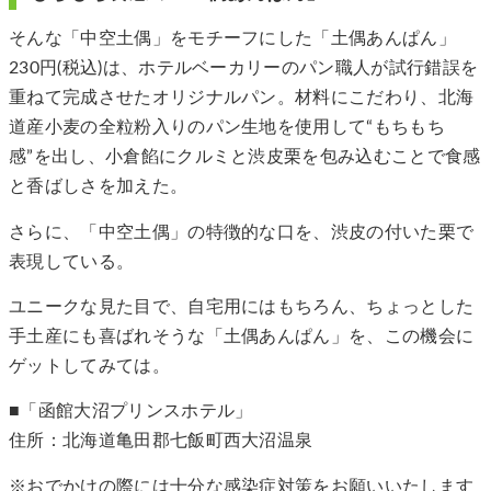
そんな「中空土偶」をモチーフにした「土偶あんぱん」
230円(税込)は、ホテルベーカリーのパン職人が試行錯誤を
重ねて完成させたオリジナルパン。材料にこだわり、北海
道産小麦の全粒粉入りのパン生地を使用して“もちもち
感”を出し、小倉餡にクルミと渋皮栗を包み込むことで食感
と香ばしさを加えた。
さらに、「中空土偶」の特徴的な口を、渋皮の付いた栗で
表現している。
ユニークな見た目で、自宅用にはもちろん、ちょっとした
手土産にも喜ばれそうな「土偶あんぱん」を、この機会に
ゲットしてみては。
■「函館大沼プリンスホテル」
住所：北海道亀田郡七飯町西大沼温泉
※おでかけの際には十分な感染症対策をお願いいたします