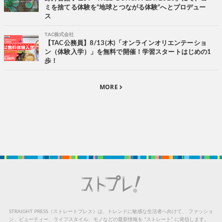
ミを捨てる体験を“地球とつながる体験”へとプロデュー
ス
TAC株式会社
【TAC公務員】8/13(木)「オンラインオリエンテーショ
ン（体験入学）」を無料で開催！学習スタートはじめの1
歩！
MORE
STRAIGHT PRESS（ストレートプレス）は、トレンドに敏感な生活者へ向けて、
ファッショ
ン、ビューティー、ライフスタイル、モノなどの最新情報を “ストレート” に発信します。