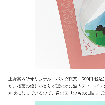
上野案内所オリジナル「パンダ桜茶」580円(税
た、桜葉の優しい香りがほのかに漂うティーバッ
ル状になっているので、身の回りのものに貼って