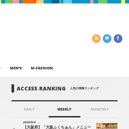
I
MEN’S
M-FASHION
ACCESS RANKING
人気の情報ランキング
DAILY
WEEKLY
MONTHLY
2026/8/4
【大阪府】「大阪ふくちぁん」メニュー