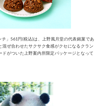
チ」561円(税込)は、上野風月堂の代表銘菓であ
と混ぜ合わせたサクサク食感がクセになるクラン
ードがついた上野案内所限定パッケージとなって