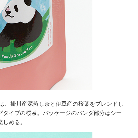
込)は、掛川産深蒸し茶と伊豆産の桜葉をブレンドし
グタイプの桜茶。パッケージのパンダ部分はシー
楽しめる。