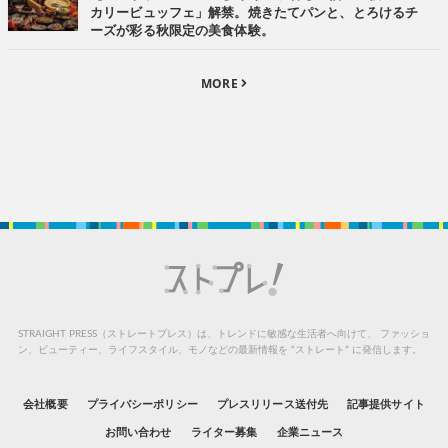
カリービュッフェ」解禁。焼きたてパンと、とろけるチ
ーズが彩る秋限定の美食体験。
MORE
STRAIGHT PRESS（ストレートプレス）は、トレンドに敏感な生活者へ向けて、
ファッショ
ン、ビューティー、ライフスタイル、モノなどの最新情報を “ストレート” に発信します。
会社概要
プライバシーポリシー
プレスリリース送付先
記事提供サイト
お問い合わせ
ライター募集
企業ニュース