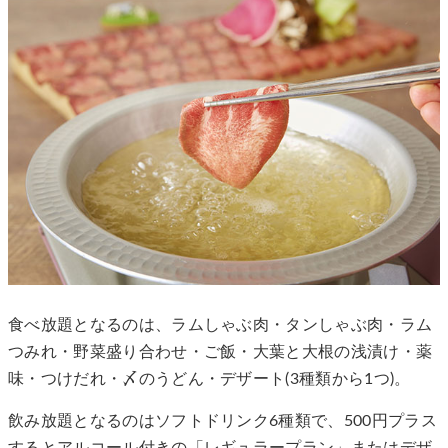
食べ放題となるのは、ラムしゃぶ肉・タンしゃぶ肉・ラム
つみれ・野菜盛り合わせ・ご飯・大葉と大根の浅漬け・薬
味・つけだれ・〆のうどん・デザート(3種類から1つ)。
飲み放題となるのはソフトドリンク6種類で、500円プラス
するとアルコール付きの「レギュラープラン」またはデザ