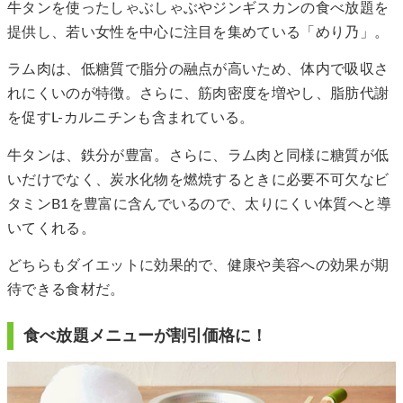
牛タンを使ったしゃぶしゃぶやジンギスカンの食べ放題を
提供し、若い女性を中心に注目を集めている「めり乃」。
ラム肉は、低糖質で脂分の融点が高いため、体内で吸収さ
れにくいのが特徴。さらに、筋肉密度を増やし、脂肪代謝
を促すL-カルニチンも含まれている。
牛タンは、鉄分が豊富。さらに、ラム肉と同様に糖質が低
いだけでなく、炭水化物を燃焼するときに必要不可欠なビ
タミンB1を豊富に含んでいるので、太りにくい体質へと導
いてくれる。
どちらもダイエットに効果的で、健康や美容への効果が期
待できる食材だ。
食べ放題メニューが割引価格に！