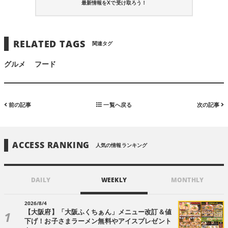
最新情報をXで受け取ろう！
RELATED TAGS
関連タグ
グルメ
フード
前の記事
一覧へ戻る
次の記事
ACCESS RANKING
人気の情報ランキング
DAILY
WEEKLY
MONTHLY
2026/8/4
【大阪府】「大阪ふくちぁん」メニュー改訂＆値
下げ！お子さまラーメン無料やアイスプレゼント