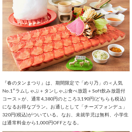
『春のタンまつり』は、期間限定で「めり乃」の＜人気
No.1″ラムしゃぶ＋タンしゃぶ食べ放題＋Soft飲み放題付
コース＞が、通常4,380円のところ3,190円(どちらも税込)
になるお得なプラン。お通しとして「チーズフォンデュ」
320円(税込)がついている。なお、未就学児は無料、小学生
は通常料金から1,000円OFFとなる。