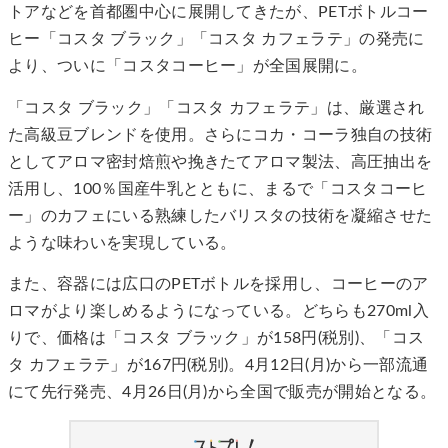
トアなどを首都圏中心に展開してきたが、PETボトルコー
ヒー「コスタ ブラック」「コスタ カフェラテ」の発売に
より、ついに「コスタコーヒー」が全国展開に。
「コスタ ブラック」「コスタ カフェラテ」は、厳選され
た高級豆ブレンドを使用。さらにコカ・コーラ独自の技術
としてアロマ密封焙煎や挽きたてアロマ製法、高圧抽出を
活用し、100％国産牛乳とともに、まるで「コスタコーヒ
ー」のカフェにいる熟練したバリスタの技術を凝縮させた
ような味わいを実現している。
また、容器には広口のPETボトルを採用し、コーヒーのア
ロマがより楽しめるようになっている。どちらも270ml入
りで、価格は「コスタ ブラック」が158円(税別)、「コス
タ カフェラテ」が167円(税別)。4月12日(月)から一部流通
にて先行発売、4月26日(月)から全国で販売が開始となる。