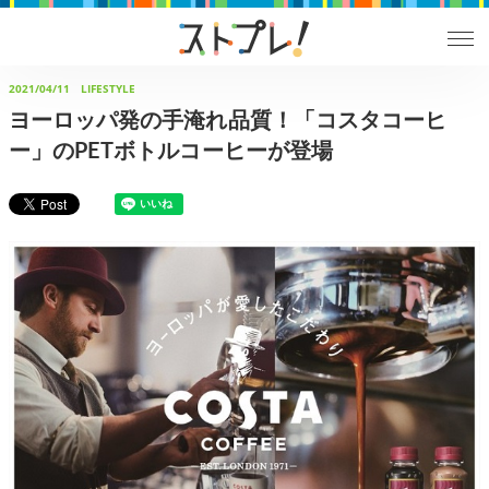
2021/04/11
LIFESTYLE
ヨーロッパ発の手淹れ品質！「コスタコーヒ
ー」のPETボトルコーヒーが登場