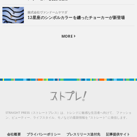
株式会社ヴァンドームヤマダ
12星座のシンボルカラーを纏ったチョーカーが新登場
MORE
STRAIGHT PRESS（ストレートプレス）は、トレンドに敏感な生活者へ向けて、
ファッショ
ン、ビューティー、ライフスタイル、モノなどの最新情報を “ストレート” に発信します。
会社概要
プライバシーポリシー
プレスリリース送付先
記事提供サイト