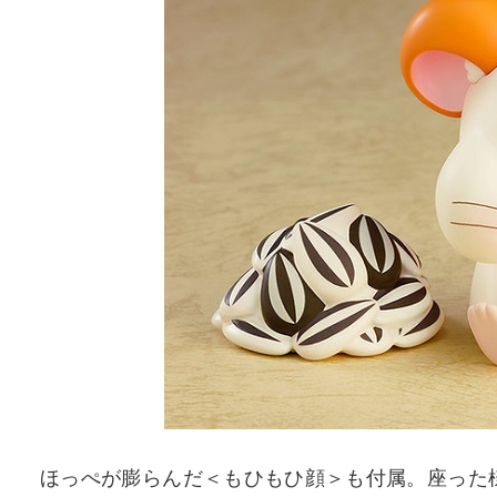
ほっぺが膨らんだ＜もひもひ顔＞も付属。座った