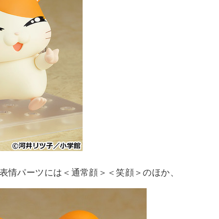
交換用表情パーツには＜通常顔＞＜笑顔＞のほか、