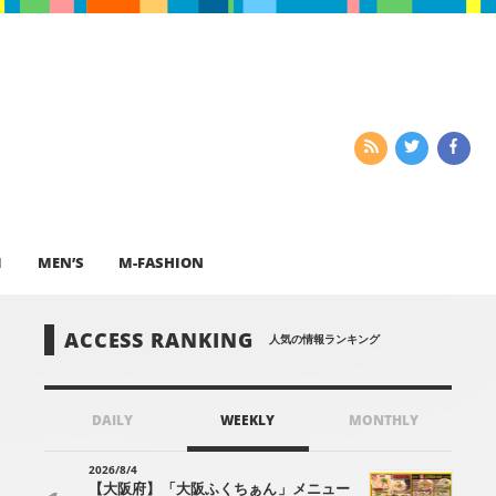
I
MEN’S
M-FASHION
ACCESS RANKING
人気の情報ランキング
DAILY
WEEKLY
MONTHLY
2026/8/4
【大阪府】「大阪ふくちぁん」メニュー