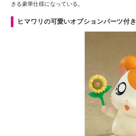
きる豪華仕様になっている。
ヒマワリの可愛いオプションパーツ付