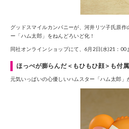
グッドスマイルカンパニーが、河井リツ子氏原作
ー「ハム太郎」をねんどろいど化！
同社オンラインショップにて、6月2日(水)21：0
ほっぺが膨らんだ＜もひもひ顔＞も付属
元気いっぱいの心優しいハムスター「ハム太郎」