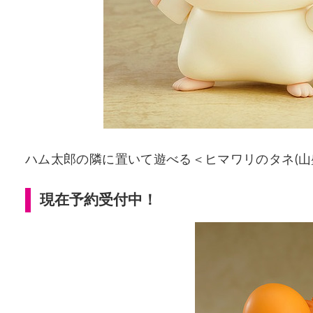
ハム太郎の隣に置いて遊べる＜ヒマワリのタネ(山
現在予約受付中！