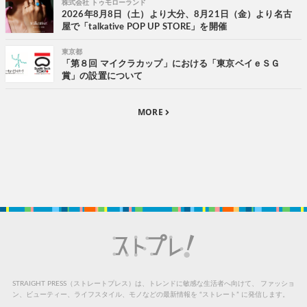
株式会社 トゥモローランド
2026年8月8日（土）より大分、8月21日（金）より名古
屋で「talkative POP UP STORE」を開催
東京都
「第８回 マイクラカップ」における「東京ベイｅＳＧ
賞」の設置について
MORE
STRAIGHT PRESS（ストレートプレス）は、トレンドに敏感な生活者へ向けて、
ファッショ
ン、ビューティー、ライフスタイル、モノなどの最新情報を “ストレート” に発信します。