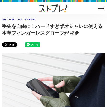
2021/10/04
M'S FASHION
手先を自由に！ハードすぎずオシャレに使える
本革フィンガーレスグローブが登場