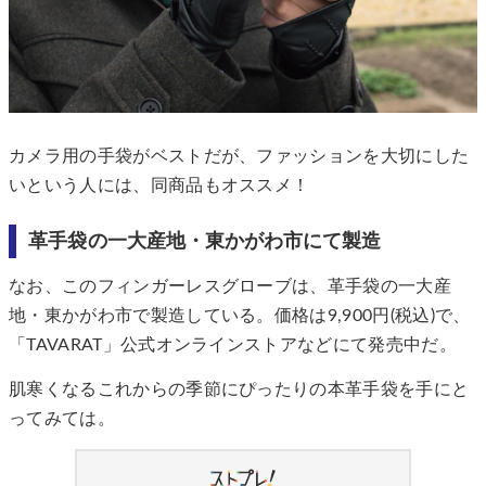
カメラ用の手袋がベストだが、ファッションを大切にした
いという人には、同商品もオススメ！
革手袋の一大産地・東かがわ市にて製造
なお、このフィンガーレスグローブは、革手袋の一大産
地・東かがわ市で製造している。価格は9,900円(税込)で、
「TAVARAT」公式オンラインストアなどにて発売中だ。
肌寒くなるこれからの季節にぴったりの本革手袋を手にと
ってみては。