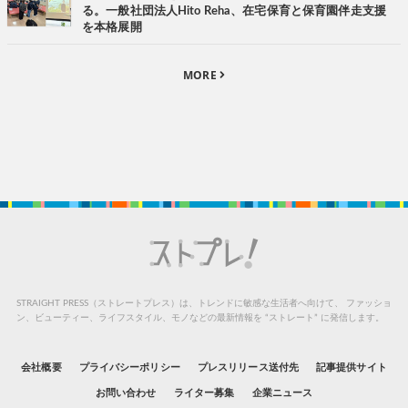
る。一般社団法人Hito Reha、在宅保育と保育園伴走支援
を本格展開
MORE
STRAIGHT PRESS（ストレートプレス）は、トレンドに敏感な生活者へ向けて、
ファッショ
ン、ビューティー、ライフスタイル、モノなどの最新情報を “ストレート” に発信します。
会社概要
プライバシーポリシー
プレスリリース送付先
記事提供サイト
お問い合わせ
ライター募集
企業ニュース