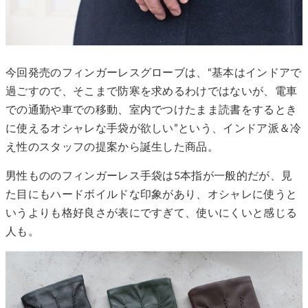
今回発売のフィンガーレスグローブは、“基本はインドアで
過ごすので、そこまで防寒を求めるわけではないが、電車
での通勤や車での移動、室内でつけたまま読書をするとき
に使えるオシャレな手袋が欲しい”という、インドア派＆冷
え性のスタッフの提案から誕生した商品。
男性もののフィンガーレス手袋は5本指が一般的だが、見
た目にもハードボイルドな印象があり、オシャレに使うと
いうよりも格好良さが表にですぎて、使いにくいと感じる
人も。