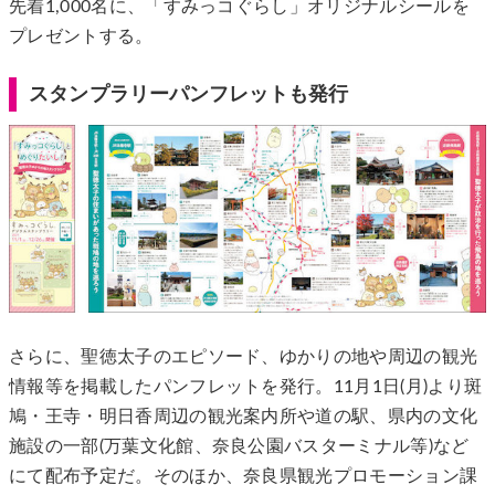
先着1,000名に、「すみっコぐらし」オリジナルシールを
プレゼントする。
スタンプラリーパンフレットも発行
さらに、聖徳太子のエピソード、ゆかりの地や周辺の観光
情報等を掲載したパンフレットを発行。11月1日(月)より斑
鳩・王寺・明日香周辺の観光案内所や道の駅、県内の文化
施設の一部(万葉文化館、奈良公園バスターミナル等)など
にて配布予定だ。そのほか、奈良県観光プロモーション課