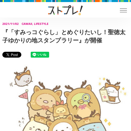
2021/11/02
CAWAII, LIFESTYLE
『「すみっコぐらし」とめぐりたいし！聖徳太
子ゆかりの地スタンプラリー』が開催