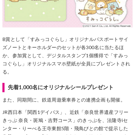
B賞として「すみっコぐらし」オリジナルパスポートサイ
ズノートとキーホルダーのセットが各300名に当たるほ
か、参加賞として、デジタルスタンプ1個獲得で「すみっ
コぐらし」オリジナルスマホ壁紙が全員にプレゼントされ
る。
先着1,000名にオリジナルシールプレゼント
また、同期間に、鉄道周遊乗車券との連携企画も開催。
JR西日本「関西1デイパス」、近鉄「奈良世界遺産フリー
きっぷ 奈良・斑鳩・吉野コース」のきっぷを、法隆寺iセ
ンター・りーべる王寺東館5階・飛鳥びとの館で提示した