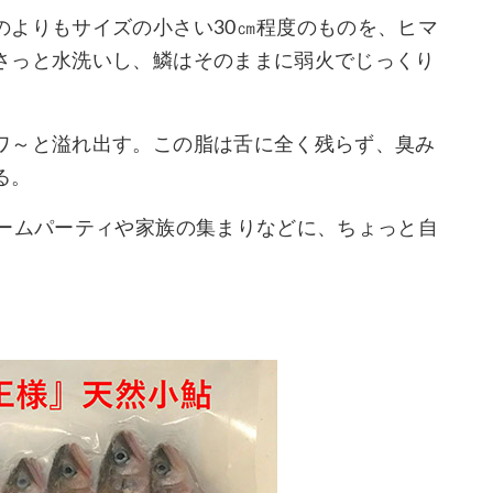
のよりもサイズの小さい30㎝程度のものを、ヒマ
さっと水洗いし、鱗はそのままに弱火でじっくり
ワ～と溢れ出す。この脂は舌に全く残らず、臭み
る。
ホームパーティや家族の集まりなどに、ちょっと自