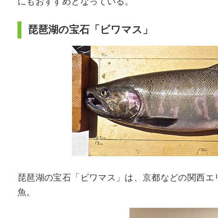
にもおすすめとなっている。
琵琶湖の宝石「ビワマス」
琵琶湖の宝石「ビワマス」は、京都などの関西エ
魚。