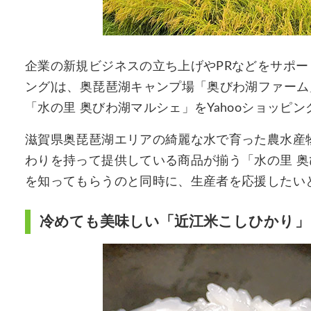
企業の新規ビジネスの立ち上げやPRなどをサポートするm
ング)は、奥琵琶湖キャンプ場「奥びわ湖ファー
「水の里 奥びわ湖マルシェ」をYahooショッピ
滋賀県奥琵琶湖エリアの綺麗な水で育った農水産
わりを持って提供している商品が揃う「水の里 
を知ってもらうのと同時に、生産者を応援したい
冷めても美味しい「近江米こしひかり」