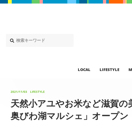
LOCAL
LIFESTYLE
M
2021/11/03
LIFESTYLE
天然小アユやお米など滋賀の
奥びわ湖マルシェ」オープン