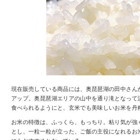
現在販売している商品には、奥琵琶湖の田中さん
アップ。奥琵琶湖エリアの山中を通り滝となって
食べられるようにと、玄米でも美味しいお米を丹
お米の特徴は、ふっくら、もっちり。粘り気が強
とし、一粒一粒が立った、ご飯の主役になれるお