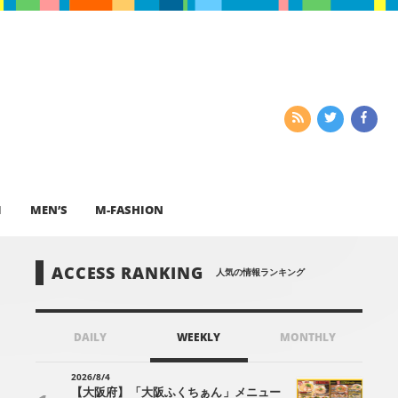
I
MEN’S
M-FASHION
ACCESS RANKING
人気の情報ランキング
DAILY
WEEKLY
MONTHLY
2026/8/4
【大阪府】「大阪ふくちぁん」メニュー