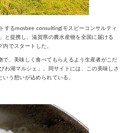
osbee consulting(モスビーコンサルティ
ム」と提携し、滋賀県の農水産物を全国に届ける
ング内でスタートした。
物で、美味しく食べてもらえるよう生産者がこだ
奥びわ湖マルシェ」。同サイトには、この美味しさ
という想いが込められている。