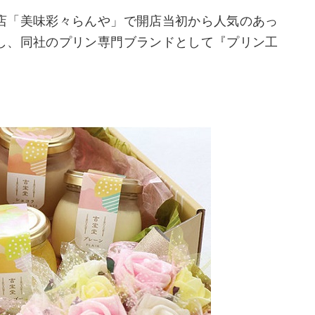
店「美味彩々らんや」で開店当初から人気のあっ
し、同社のプリン専門ブランドとして『プリン工