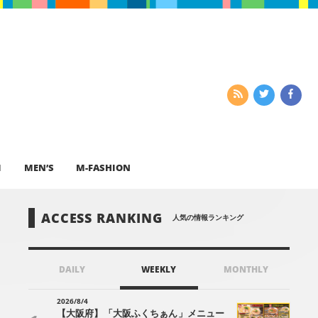
I
MEN’S
M-FASHION
ACCESS RANKING
人気の情報ランキング
DAILY
WEEKLY
MONTHLY
2026/8/4
【大阪府】「大阪ふくちぁん」メニュー