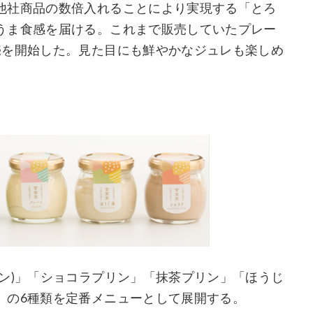
他社商品の数倍入れることにより実現する「とろ
うま食感を届ける。これまで販売していたプレー
売を開始した。見た目にも鮮やかなジュレも楽しめ
ン)」「ショコラプリン」「抹茶プリン」「ほうじ
」の6種類を定番メニューとして展開する。