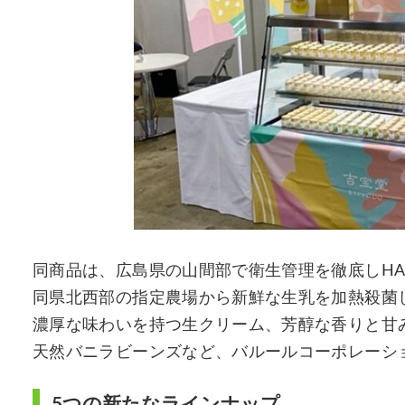
同商品は、広島県の山間部で衛生管理を徹底しHA
同県北西部の指定農場から新鮮な生乳を加熱殺菌
濃厚な味わいを持つ生クリーム、芳醇な香りと甘
天然バニラビーンズなど、バルールコーポレーシ
5つの新たなラインナップ