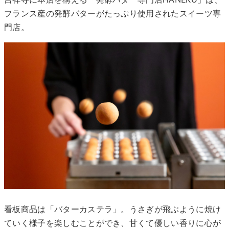
フランス産の発酵バターがたっぷり使用されたスイーツ専
門店。
看板商品は「バターカステラ」。うさぎが飛ぶように焼け
ていく様子を楽しむことができ、甘くて優しい香りに心が