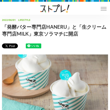
2022/06/01
LIFESTYLE
「発酵バター専門店HANERU」と「生クリーム
専門店MILK」東京ソラマチに開店