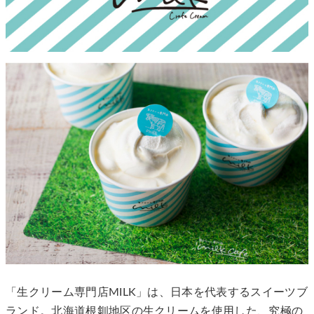
「生クリーム専門店MILK」は、日本を代表するスイーツブ
ランド。北海道根釧地区の生クリームを使用した、究極の