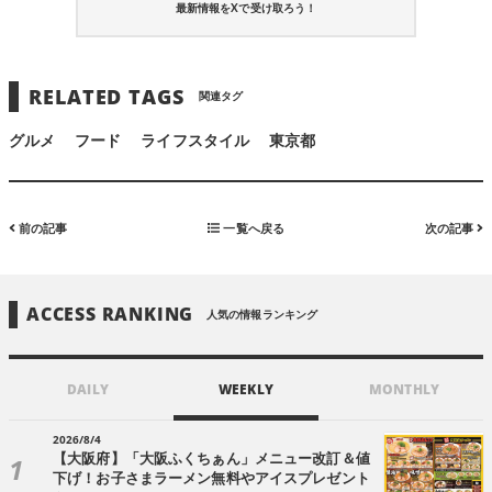
最新情報をXで受け取ろう！
RELATED TAGS
関連タグ
グルメ
フード
ライフスタイル
東京都
前の記事
一覧へ戻る
次の記事
ACCESS RANKING
人気の情報ランキング
DAILY
WEEKLY
MONTHLY
2026/8/4
【大阪府】「大阪ふくちぁん」メニュー改訂＆値
下げ！お子さまラーメン無料やアイスプレゼント