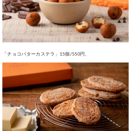
「チョコバターカステラ」15個/550円、