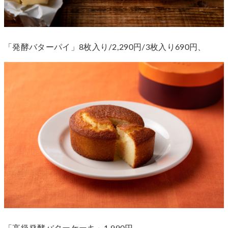
「発酵バターパイ」8枚入り/2,290円/3枚入り690円、