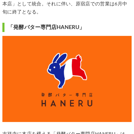
本店」として統合。それに伴い、原宿店での営業は6月中
旬に終了となる。
「発酵バター専門店HANERU」
吉祥寺に本店を構える「発酵バター専門店HANERU」は、