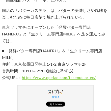
「高級発酵バターケーキ」1,990円。
同店の「バターカステラ」は、バターの美味しさや風味を
楽しむために毎日店舗で焼き上げられている。
東京ソラマチにオープンした「発酵バター専門店
HANERU」と「生クリーム専門店MILK」へ足を運んでみ
ては。
■「発酵バター専門店HANERU」＆「生クリーム専門店
MILK」
住所：東京都墨田区押上1-1-2 東京ソラマチ2F
営業時間：10:00～21:00(施設に準ずる)
公式URL：
https://www.opefac.com/takeout-or-ec/
公式 X