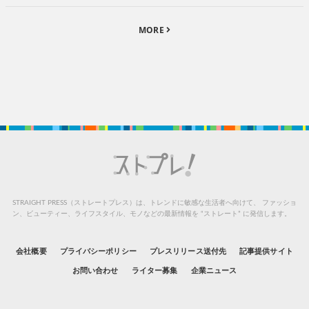
MORE
STRAIGHT PRESS（ストレートプレス）は、トレンドに敏感な生活者へ向けて、
ファッショ
ン、ビューティー、ライフスタイル、モノなどの最新情報を “ストレート” に発信します。
会社概要
プライバシーポリシー
プレスリリース送付先
記事提供サイト
お問い合わせ
ライター募集
企業ニュース