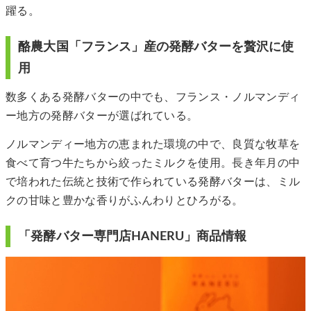
躍る。
酪農大国「フランス」産の発酵バターを贅沢に使
用
数多くある発酵バターの中でも、フランス・ノルマンディ
ー地方の発酵バターが選ばれている。
ノルマンディー地方の恵まれた環境の中で、良質な牧草を
食べて育つ牛たちから絞ったミルクを使用。長き年月の中
で培われた伝統と技術で作られている発酵バターは、ミル
クの甘味と豊かな香りがふんわりとひろがる。
​「発酵バター専門店HANERU」商品情報