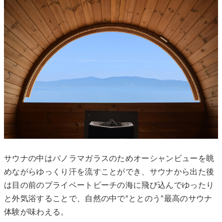
サウナの中はパノラマガラスのためオーシャンビューを眺
めながらゆっくり汗を流すことができ、サウナから出た後
は目の前のプライベートビーチの海に飛び込んでゆったり
と外気浴することで、自然の中で“ととのう”最高のサウナ
体験が味わえる。