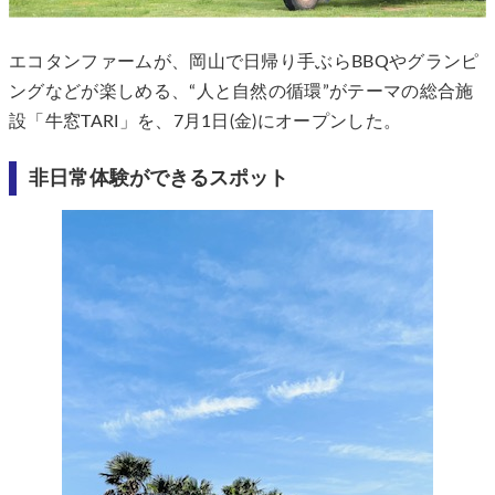
エコタンファームが、岡山で日帰り手ぶらBBQやグランピ
ングなどが楽しめる、“人と自然の循環”がテーマの総合施
設「牛窓TARI」を、7月1日(金)にオープンした。
非日常体験ができるスポット