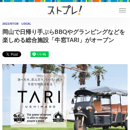
2022/07/28
LOCAL
岡山で日帰り手ぶらBBQやグランピングなどを
楽しめる総合施設「牛窓TARI」がオープン