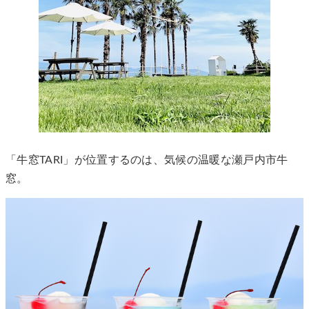
「牛窓TARI」が位置するのは、気候の温暖な瀬戸内市牛
窓。