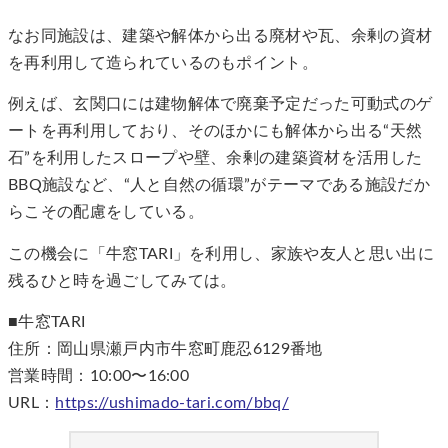
なお同施設は、建築や解体から出る廃材や瓦、余剰の資材
を再利用して造られているのもポイント。
例えば、玄関口には建物解体で廃棄予定だった可動式のゲ
ートを再利用しており、そのほかにも解体から出る“天然
石”を利用したスロープや壁、余剰の建築資材を活用した
BBQ施設など、“人と自然の循環”がテーマである施設だか
らこその配慮をしている。
この機会に「牛窓TARI」を利用し、家族や友人と思い出に
残るひと時を過ごしてみては。
■牛窓TARI
住所：岡山県瀬戸内市牛窓町鹿忍6129番地
営業時間：10:00〜16:00
URL：
https://ushimado-tari.com/bbq/