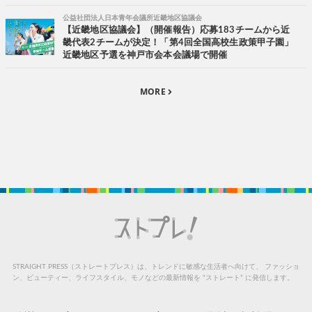
公益社団法人日本青年会議所近畿地区協議会
【近畿地区協議会】（開催報告）応募183チームから近
畿代表2チームが決定！「第4回全国高校生政策甲子園」
近畿地区予選を神戸市会本会議場で開催
MORE
STRAIGHT PRESS（ストレートプレス）は、トレンドに敏感な生活者へ向けて、
ファッショ
ン、ビューティー、ライフスタイル、モノなどの最新情報を “ストレート” に発信します。