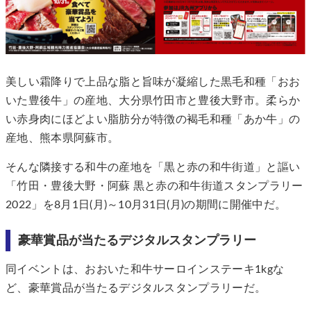
美しい霜降りで上品な脂と旨味が凝縮した黒毛和種「おお
いた豊後牛」の産地、大分県竹田市と豊後大野市。柔らか
い赤身肉にほどよい脂肪分が特徴の褐毛和種「あか牛」の
産地、熊本県阿蘇市。
そんな隣接する和牛の産地を「黒と赤の和牛街道」と謳い
「竹田・豊後大野・阿蘇 黒と赤の和牛街道スタンプラリー
2022」を8月1日(月)～10月31日(月)の期間に開催中だ。
豪華賞品が当たるデジタルスタンプラリー
同イベントは、おおいた和牛サーロインステーキ1kgな
ど、豪華賞品が当たるデジタルスタンプラリーだ。