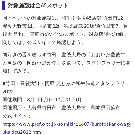
対象施設は全65スポット
同イベントの対象施設は、和牛提供店45店舗(竹田市12、
豊後大野市11、阿蘇市22)、観光施設20店舗(竹田市7、豊
後大野市8、阿蘇市5)の全65スポット。対象店舗の詳細に
関しては、公式サイトで確認しよう。
肉好きの舌を唸らす竹田・豊後大野の「おおいた豊後牛」
と阿蘇の「阿蘇deあか牛」を食べて、スタンプラリーに参
加してみて。
■竹田・豊後大野・阿蘇 黒と赤の和牛街道スタンプラリー
2022
開催期間：8月1日(月)～10月31日(月)
開催場所：大分県竹田市・豊後大野市、熊本県阿蘇市
公式サイト：
https://www.pref.oita.jp/soshiki/11607/kurotoakanowagy
ukaidou2022.html