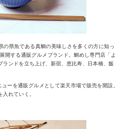
愛媛県の県魚である真鯛の美味しさを多くの方に知っ
に展開する通販グルメブランド。鯛めし専門店「よ
ブランドを立ち上げ、新宿、恵比寿、日本橋、飯
メニューを通販グルメとして楽天市場で販売を開設。
を入れていく。