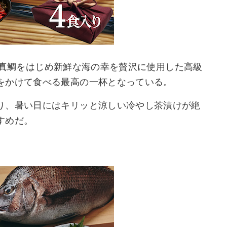
)は、真鯛をはじめ新鮮な海の幸を贅沢に使用した高級
をかけて食べる最高の一杯となっている。
り、暑い日にはキリッと涼しい冷やし茶漬けが絶
すめだ。