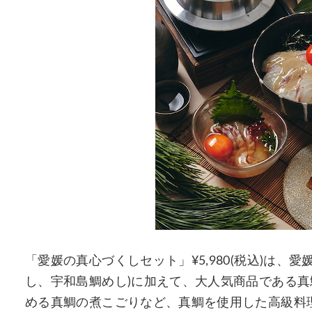
「愛媛の真心づくしセット」¥5,980(税込)は、
し、宇和島鯛めし)に加えて、大人気商品である
める真鯛の煮こごりなど、真鯛を使用した高級料