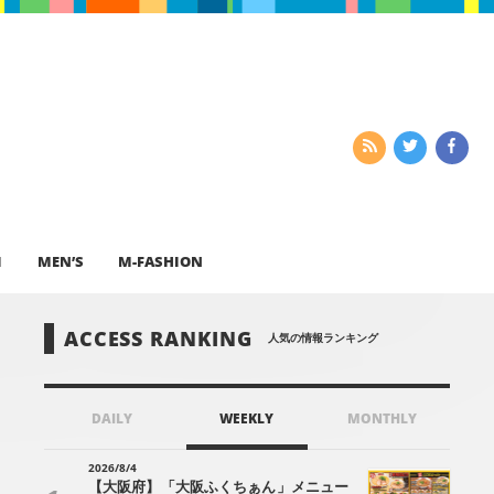
I
MEN’S
M-FASHION
ACCESS RANKING
人気の情報ランキング
DAILY
WEEKLY
MONTHLY
2026/8/4
【大阪府】「大阪ふくちぁん」メニュー