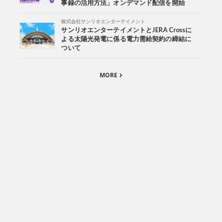
事録の活用方法」オンデマンド配信を開始
株式会社サンリオエンターテイメント
サンリオエンターテイメントとJERA Crossに
よる太陽光発電に係る電力需給契約の締結に
ついて
MORE