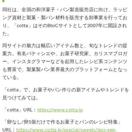
同社は、全国の和洋菓子・パン製造販売店に向け、ラッピ
ング資材と製菓・製パン材料を販売する卸事業を行ってお
り、「cotta」はそのBtoCサイトとして2007年に開設され
た。
同サイトの魅力は幅広いアイテム数と、旬なトレンドの提
案力。有名パティシエや、お菓子研究家、カリスマブロガ
ー、インスタグラマーなどを起用したレシピ系コンテンツ
も豊富で、製菓製パン業界最大のプラットフォームとなっ
ている。
「cotta」で、お菓子やパン作りの新アイテムやトレンドを
見つけてみては。
「cotta」URL：
https://www.cotta.jp
「卵なし/卵1個だけで作るお菓子とパンのレシピ特集」
URL：
https://www.cotta.jp/special/sweets/less-egg-