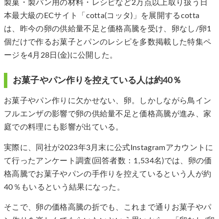
製菓・製パン用の材料・レシピなど2万点以上取り扱う日
本最大級のECサイト「cotta(コッタ)」を展開するcotta
は、昨今の卵の供給量不足と価格高騰を受け、卵なし/卵1
個だけで作るお菓子とパンのレシピを多数掲載した特集ペ
ージを4月28日(金)に公開した。
お菓子やパン作りを控えている人は約40％
お菓子やパン作りに欠かせない、卵。しかしながら鳥イン
フルエンザの影響で卵の供給量不足と価格高騰が進み、家
庭での料理にも影響が出ている。
実際に、同社が2023年3月末に公式Instagramアカウントに
て行ったアンケート調査(回答者数：1,534名)では、卵の価
格高騰でお菓子やパンの手作りを控えているという人が約
40％もいるという結果になった。
そこで、卵の価格高騰の折でも、これまで通りお菓子やパ