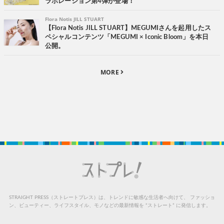
ラボレーション第4弾が登場！
Flora Notis JILL STUART
【Flora Notis JILL STUART】MEGUMIさんを起用したス
ペシャルコンテンツ「MEGUMI × Iconic Bloom」を本日
公開。
MORE
STRAIGHT PRESS（ストレートプレス）は、トレンドに敏感な生活者へ向けて、
ファッショ
ン、ビューティー、ライフスタイル、モノなどの最新情報を “ストレート” に発信します。