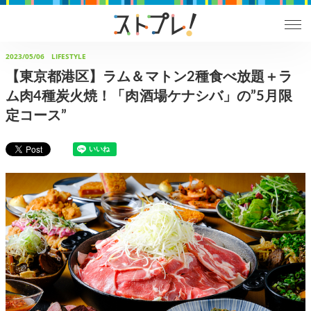
2023/05/06
LIFESTYLE
【東京都港区】ラム＆マトン2種食べ放題＋ラ
ム肉4種炭火焼！「肉酒場ケナシバ」の”5月限
定コース”