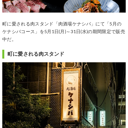
町に愛される肉スタンド「肉酒場ケナシバ」にて「5月の
ケナシバコース」を5月1日(月)～31日(水)の期間限定で販売
中だ。
町に愛される肉スタンド