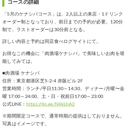
コースの詳細
「5月のケナシバコース」は、2人以上の来店・1ドリンク
オーダー制となっており、前日までの予約が必要。120分
制で、ラストオーダーは30分前となる。
詳しい内容と予約は同店食べログサイトにて。
お得なこの機会に「肉酒場ケナシバ」で美味しいお肉を堪
能してみては。
■肉酒場 ケナシバ
住所：東京都港区芝5-2-4 赤阪ビル 2F
営業時間：ランチ/平日11:30～14:30、ディナー/月曜〜金
曜 17:00～24:00、土・日・祝前日17:00～23:00
公式LINE：
https://lin.ee/N4kLhA2
※期間限定コースで、通常時期の提供はしておりません。
写真はイメージです。