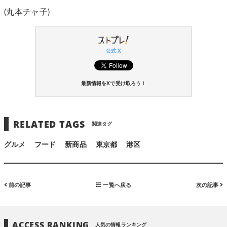
(丸本チャ子)
公式 X
最新情報をXで受け取ろう！
RELATED TAGS
関連タグ
グルメ
フード
新商品
東京都
港区
前の記事
一覧へ戻る
次の記事
ACCESS RANKING
人気の情報ランキング