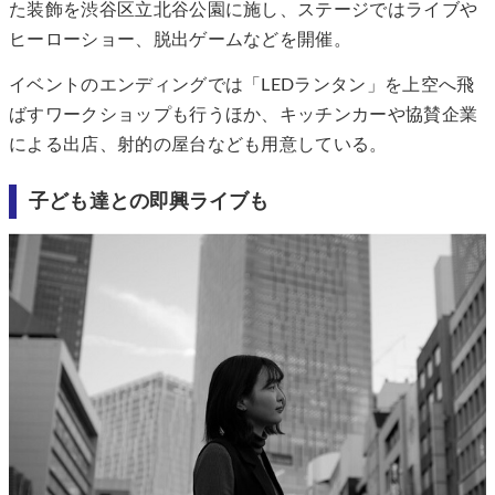
た装飾を渋谷区立北谷公園に施し、ステージではライブや
ヒーローショー、脱出ゲームなどを開催。
イベントのエンディングでは「LEDランタン」を上空へ飛
ばすワークショップも行うほか、キッチンカーや協賛企業
による出店、射的の屋台なども用意している。
子ども達との即興ライブも