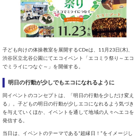
子ども向けの体操教室を展開するCDeは、11月23日(木)、
渋谷区立北谷公園にてエコイベント「エコミラ祭り～エコ
でミライにつなぐ～」を開催する。
明日の行動が少しでもエコになれるように
同イベントのコンセプトは、「明日の行動を少しだけ変え
る」。子どもの明日の行動が少しエコになれるよう気づき
を与えていくほか、イベントを通して地域の人々へエコを
発信する。
当日は、イベントのテーマである“超縁日！”をイメージし