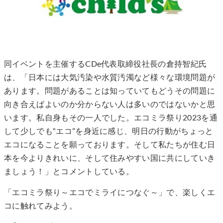
同イベントを主催するCDe代表取締役社長の倉持智紀氏
は、「日本には大気汚染や水質汚濁など様々な環境問題が
あります。問題があることは知っていてもどうその問題に
向き合えばよいのか分からない人は多いのではないかと思
います。私自身もその一人でした。エコミラ祭り2023を通
して少しでも“エコ”を身近に感じ、明日の行動がちょっと
エコになることを願っております。そして私たちが住む日
本を今よりきれいに、そして住みやすい国に共にしていき
ましょう！」とコメントしている。
「エコミラ祭り～エコでミライにつなぐ～」で、楽しくエ
コに触れてみよう。