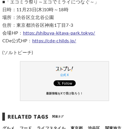
■「エコミラ祭り～エコでミライにつなぐ～」
日時：11月23日(木)10時～18時
場所：渋谷区立北谷公園
住所：東京都渋谷区神南1丁目7-3
会場HP：
https://shibuya-kitaya-park.tokyo/
CDe公式HP：
https://cde-childs.jp/
(ソルトピーチ)
公式 X
最新情報をXで受け取ろう！
RELATED TAGS
関連タグ
グルメ
フード
ライフスタイル
東京都
渋谷区
関東地方