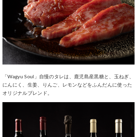
「Wagyu Soul」自慢のタレは、鹿児島産黒糖と、玉ねぎ、
にんにく、生姜、りんご、レモンなどをふんだんに使った
オリジナルブレンド。