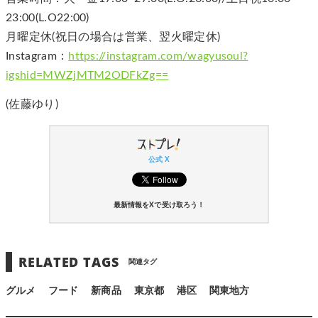
23:00(L.O22:00)
月曜定休(祝日の場合は営業、翌火曜定休)
Instagram：
https://instagram.com/wagyusoul?
igshid=MWZjMTM2ODFkZg==
(佐藤ゆり)
公式 X
最新情報をXで受け取ろう！
RELATED TAGS
関連タグ
グルメ
フード
新商品
東京都
港区
関東地方