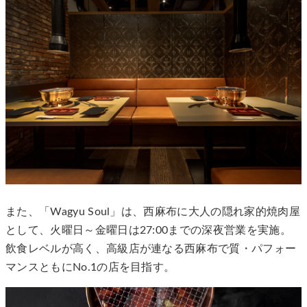
また、「Wagyu Soul」は、西麻布に大人の隠れ家的焼肉屋
として、火曜日～金曜日は27:00までの深夜営業を実施。
飲食レベルが高く、高級店が連なる西麻布で質・パフォー
マンスともにNo.1の店を目指す。