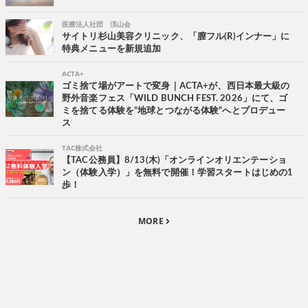
医療法人社団 渓山会
サイトリ杉山美容クリニック、「膣フル(R)インナー」に
特典メニューを新規追加
ACTA+
ゴミ捨て場がアートで変身｜ACTA+が、西日本最大級の
野外音楽フェス「WILD BUNCH FEST. 2026」にて、ゴ
ミを捨てる体験を“地球とつながる体験”へとプロデュー
ス
TAC株式会社
【TAC公務員】8/13(木)「オンラインオリエンテーショ
ン（体験入学）」を無料で開催！学習スタートはじめの1
歩！
MORE