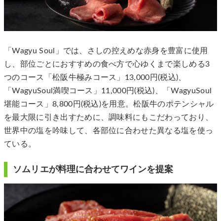
「Wagyu Soul」では、さしの控えめな赤身を豊富に使用
し、部位ごとにおすすめの食べ方で心ゆくまで楽しめる3
つのコース「松阪牛極みコース」13,000円(税込)、
「WagyuSoul満喫コース」11,000円(税込)、「WagyuSoul
堪能コース」8,800円(税込)を用意。松阪牛のポテンシャル
を最大限に引き出すために、調味料にもこだわっており、
世界中の塩を吟味して、各部位に合わせた異なる塩を使っ
ている。
ソムリエが料理に合わせてワインを提案