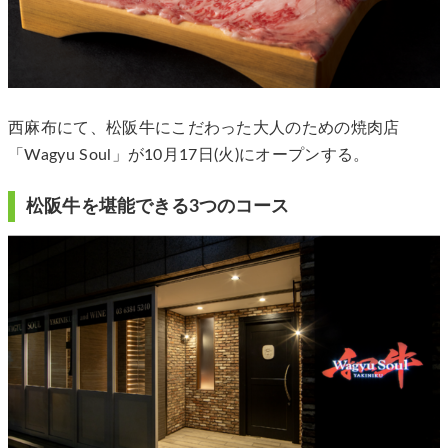
西麻布にて、松阪牛にこだわった大人のための焼肉店
「Wagyu Soul」が10月17日(火)にオープンする。
松阪牛を堪能できる3つのコース