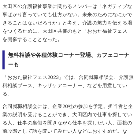
大田区の介護福祉事業に関わるメンバーは「ネガティブな
事ばかり言っていても仕方がない。未来のためになにかで
きることはないだろうか」と考え、介護の魅力を伝える場
をつくるために、大田区共催のもと「おおた福祉フェス」
を開催することとなった。
無料相談や各種体験コーナー登場、カフェコーナ
ーも
「おおた福祉フェス2023」では、合同就職相談会、介護無
料相談ブース、キッザケアコーナー、などを用意してい
る。
合同就職相談会には、企業20社の参加を予定。担当者と企
業の説明を受けることができ、大田区内で仕事を探してい
る人、仕事の裏側を聞きながら仕事を探したい人、面接の
前段階として話を聞いてみたい人などにおすすめだ。な