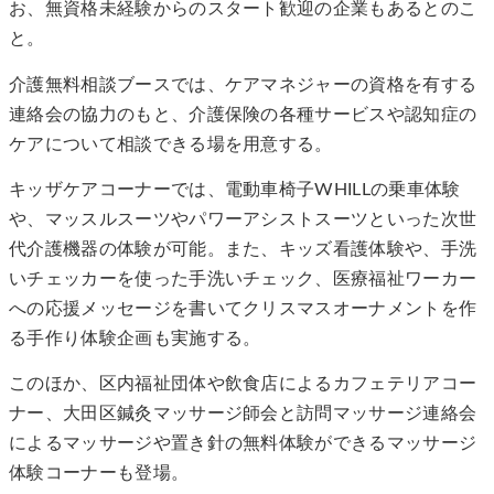
お、無資格未経験からのスタート歓迎の企業もあるとのこ
と。
介護無料相談ブースでは、ケアマネジャーの資格を有する
連絡会の協力のもと、介護保険の各種サービスや認知症の
ケアについて相談できる場を用意する。
キッザケアコーナーでは、電動車椅子WHILLの乗車体験
や、マッスルスーツやパワーアシストスーツといった次世
代介護機器の体験が可能。また、キッズ看護体験や、手洗
いチェッカーを使った手洗いチェック、医療福祉ワーカー
への応援メッセージを書いてクリスマスオーナメントを作
る手作り体験企画も実施する。
このほか、区内福祉団体や飲食店によるカフェテリアコー
ナー、大田区鍼灸マッサージ師会と訪問マッサージ連絡会
によるマッサージや置き針の無料体験ができるマッサージ
体験コーナーも登場。