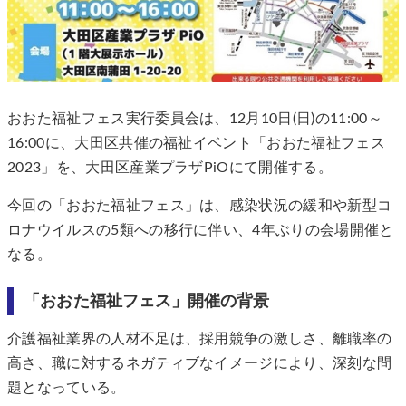
おおた福祉フェス実行委員会は、12月10日(日)の11:00～
16:00に、大田区共催の福祉イベント「おおた福祉フェス
2023」を、大田区産業プラザPiOにて開催する。
今回の「おおた福祉フェス」は、感染状況の緩和や新型コ
ロナウイルスの5類への移行に伴い、4年ぶりの会場開催と
なる。
「おおた福祉フェス」開催の背景
介護福祉業界の人材不足は、採用競争の激しさ、離職率の
高さ、職に対するネガティブなイメージにより、深刻な問
題となっている。