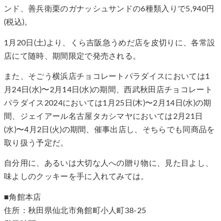
ンド、善兵衛栗のガナッシュサンドの6種類入りで5,940円
(税込)。
1月20日(土)より、くら吉阪急うめだ店を皮切りに、各常設
店にて随時、期間限定で発売される。
また、そごう横浜店チョコレートパラダイスにおいては1
月24日(水)〜2月14日(水)の期間、西武秋田店チョコレート
パラダイス2024においては1月25日(木)〜2月14日(水)の期
間、ジェイアール名古屋タカシマヤにおいては2月21日
(水)〜4月2日(火)の期間、催事出店し、そちらでも同商品を
取り扱う予定だ。
自分用に、あるいは大切な人への贈り物に、見た目よし、
味よしのクッキーを手に入れてみては。
■角館本店
住所：秋田県仙北市角館町小人町38-25