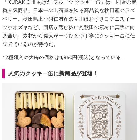
「KURAKICHI あきた フルーツ クッキー缶」は、同店の定
番人気商品。日本一の出荷量を誇る高品質な秋田産のラズ
ベリー、秋田県上小阿仁村産の食用ほおずきコアニスイー
ツホオズキなど、同店が選び抜いた秋田の素材に真摯に向
き合い、素材から職人が一つひとつ丁寧にクッキー缶に仕
立てているのが特徴だ。
12種類入の大缶の価格は4,860円(税込)となっている。
人気のクッキー缶に新商品が登場！