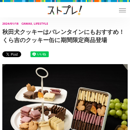
2024/01/18
CAWAII, LIFESTYLE
秋田犬クッキーはバレンタインにもおすすめ！
くら吉のクッキー缶に期間限定商品登場