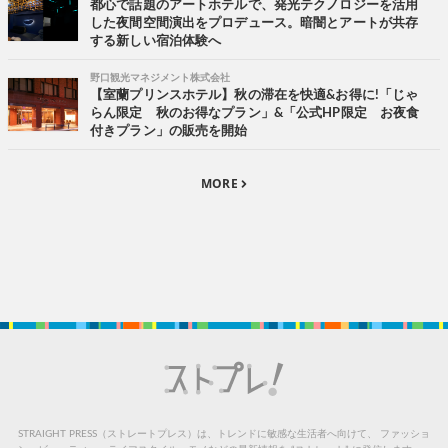
都心で話題のアートホテルで、発光テクノロジーを活用
した夜間空間演出をプロデュース。暗闇とアートが共存
する新しい宿泊体験へ
野口観光マネジメント株式会社
【室蘭プリンスホテル】秋の滞在を快適&お得に!「じゃ
らん限定 秋のお得なプラン」&「公式HP限定 お夜食
付きプラン」の販売を開始
MORE
STRAIGHT PRESS（ストレートプレス）は、トレンドに敏感な生活者へ向けて、
ファッショ