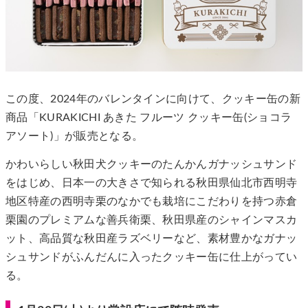
この度、2024年のバレンタインに向けて、クッキー缶の新
商品「KURAKICHI あきた フルーツ クッキー缶(ショコラ
アソート)」が販売となる。
かわいらしい秋田犬クッキーのたんかんガナッシュサンド
をはじめ、日本一の大きさで知られる秋田県仙北市西明寺
地区特産の西明寺栗のなかでも栽培にこだわりを持つ赤倉
栗園のプレミアムな善兵衛栗、秋田県産のシャインマスカ
ット、高品質な秋田産ラズベリーなど、素材豊かなガナッ
シュサンドがふんだんに入ったクッキー缶に仕上がってい
る。