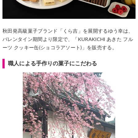
秋田発高級菓子ブランド「くら吉」を展開するゆう幸は、
バレンタイン期間より限定で、「KURAKICHI あきた フル
ーツ クッキー缶(ショコラアソート)」を販売する。
職人による手作りの菓子にこだわる