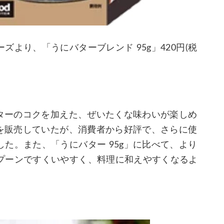
より、「うにバターブレンド 95g」420円(税
バターのコクを加えた、ぜいたくな味わいが楽しめ
」を販売していたが、消費者から好評で、さらに使
た。また、「うにバター 95g」に比べて、より
プーンですくいやすく、料理に和えやすくなるよ