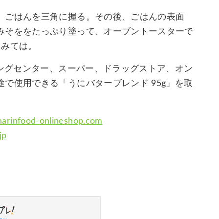
、ごはんを三角に握る。その後、ごはんの表面
みそををたっぷり塗って、オーブントースターで
てみては。
ピングセンター、スーパー、ドラッグストア、オン
で使用できる「うにバターブレンド 95g」を取
marinfood-onlineshop.com
jp