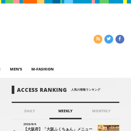
I
MEN’S
M-FASHION
ACCESS RANKING
人気の情報ランキング
DAILY
WEEKLY
MONTHLY
2026/8/4
【大阪府】「大阪ふくちぁん」メニュー