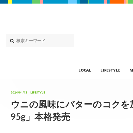
LOCAL
LIFESTYLE
M
2024/04/13
LIFESTYLE
ウニの風味にバターのコクを
95g」本格発売