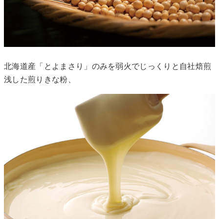
北海道産「とよまさり」のみを弱火でじっくりと自社焙煎
浅した煎りきな粉、