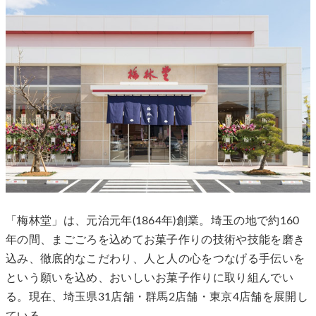
「梅林堂」は、元治元年(1864年)創業。埼玉の地で約160
年の間、まごごろを込めてお菓子作りの技術や技能を磨き
込み、徹底的なこだわり、人と人の心をつなげる手伝いを
という願いを込め、おいしいお菓子作りに取り組んでい
る。現在、埼玉県31店舗・群馬2店舗・東京4店舗を展開し
ている。