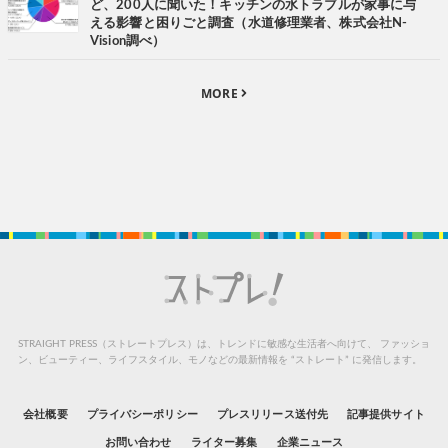
ど、200人に聞いた！キッチンの水トラブルが家事に与
える影響と困りごと調査（水道修理業者、株式会社N-
Vision調べ）
MORE
STRAIGHT PRESS（ストレートプレス）は、トレンドに敏感な生活者へ向けて、
ファッショ
ン、ビューティー、ライフスタイル、モノなどの最新情報を “ストレート” に発信します。
会社概要
プライバシーポリシー
プレスリリース送付先
記事提供サイト
お問い合わせ
ライター募集
企業ニュース