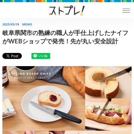
2025/05/18
MONO
岐阜県関市の熟練の職人が手仕上げしたナイフ
がWEBショップで発売！先が丸い安全設計