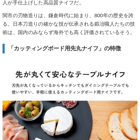
人が手仕上げした高品質ナイフだ。
関市の刃物造りは、鎌倉時代に始まり、800年の歴史を誇
る。日本刀造りの確かな技が伝承される鍛冶職人たちの技
術は、国内のみならず海外でも高く評価されているそう。
「カッティングボード用先丸ナイフ」の特徴