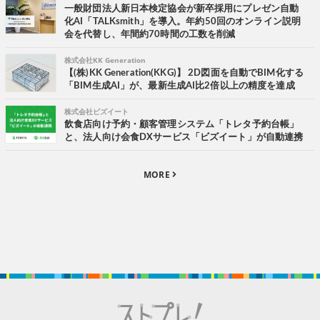
一般財団法人新日本検定協会が新卒採用にプレゼン自動
化AI「TALKsmith」を導入。年約50回のオンライン説明
会を代替し、年間約70時間の工数を削減
株式会社KK Generation
【(株)KK Generation(KKG)】 2D図面を自動でBIM化する
「BIM生成AI」が、最新生成AI比2倍以上の精度を達成
株式会社ビズイート
飲食店向け予約・顧客管理システム「トレタ予約台帳」
と、法人向け会食DXサービス「ビズイート」が自動連携
MORE