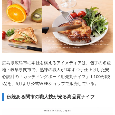
広島県広島市に本社を構えるアイメディアは、包丁の名産
地・岐阜県関市で、熟練の職人が1本ずつ手仕上げした安
心設計の「カッティングボード用先丸ナイフ」1,100円(税
込)を、5月より公式WEBショップで販売している。
伝統ある関市の職人技が光る高品質ナイフ