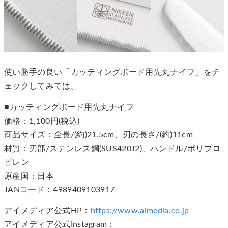
使い勝手の良い「カッティングボード用先丸ナイフ」をチ
ェックしてみては。
■カッティングボード用先丸ナイフ
価格：1,100円(税込)
商品サイズ：全長/(約)21.5cm、刃の長さ/(約)11cm
材質：刃部/ステンレス鋼(SUS420J2)、ハンドル/ポリプロ
ピレン
原産国：日本
JANコード：4989409103917
アイメディア公式HP：
https://www.aimedia.co.jp
アイメディア公式Instagram：