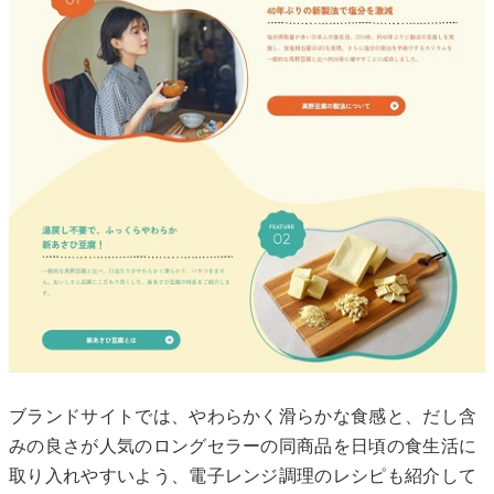
ブランドサイトでは、やわらかく滑らかな⾷感と、だし含
みの良さが⼈気のロングセラーの同商品を⽇頃の⾷⽣活に
取り⼊れやすいよう、電⼦レンジ調理のレシピも紹介して