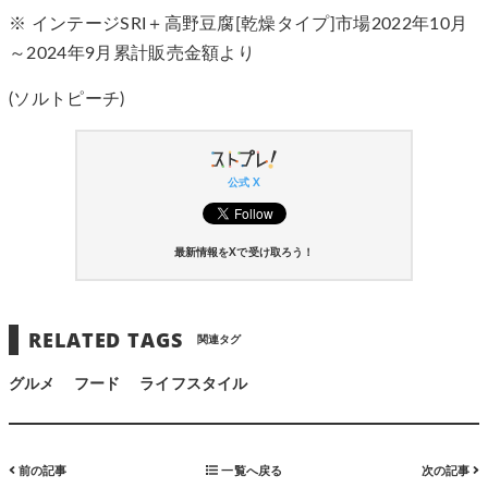
※ インテージSRI＋高野豆腐[乾燥タイプ]市場2022年10月
～2024年9月累計販売金額より
(ソルトピーチ)
公式 X
最新情報をXで受け取ろう！
RELATED TAGS
関連タグ
グルメ
フード
ライフスタイル
前の記事
一覧へ戻る
次の記事