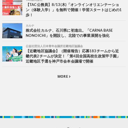
【TAC公務員】8/13(木)「オンラインオリエンテーショ
ン（体験入学）」を無料で開催！学習スタートはじめの1
歩！
カルナ
株式会社カルナ、石川県に初進出。「CARNA BASE
NONOICHI」を開設し、北陸での事業展開を強化
公益社団法人日本青年会議所近畿地区協議会
【近畿地区協議会】（開催報告）応募183チームから近
畿代表2チームが決定！「第4回全国高校生政策甲子園」
近畿地区予選を神戸市会本会議場で開催
MORE