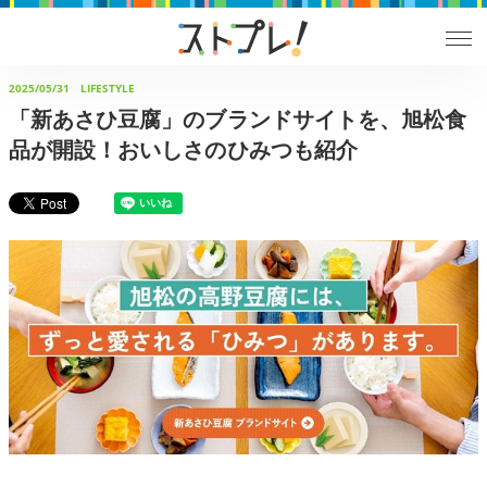
2025/05/31
LIFESTYLE
「新あさひ⾖腐」のブランドサイトを、旭松⾷
品が開設！おいしさのひみつも紹介