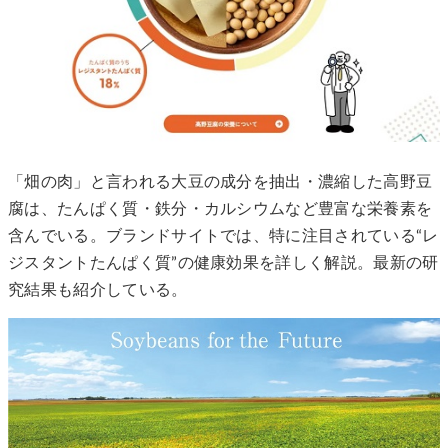
「畑の⾁」と⾔われる⼤⾖の成分を抽出・濃縮した⾼野⾖
腐は、たんぱく質・鉄分・カルシウムなど豊富な栄養素を
含んでいる。ブランドサイトでは、特に注⽬されている“レ
ジスタントたんぱく質”の健康効果を詳しく解説。最新の研
究結果も紹介している。