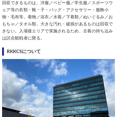
回収できるものは、洋服／ベビー服／学生服／スポーツウ
ェア等の衣類・靴・子・バッグ・アクセサリー・服飾小
物・毛布等。着物／浴衣／水着／下着類／ぬいぐるみ／お
もちゃ／タオル類。大きな汚れ・破損があるものは回収で
きない。入場後エリアで実施されるため、古着の持ち込み
は試合観戦者に限る。
RKKCSについて