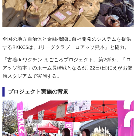
全国の地方自治体と金融機関に自社開発のシステムを提供
するRKKCSは、Jリーグクラブ「ロアッソ熊本」と協力。
「古着deワクチン まごころプロジェクト」第2弾を、「ロ
アッソ熊本」のホーム長崎戦となる6月22日(日)にえがお健
康スタジアムで実施する。
プロジェクト実施の背景