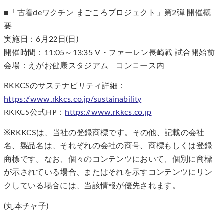
■「古着deワクチン まごころプロジェクト」第2弾 開催概
要
実施日：6月22日(日)
開催時間：11:05～13:35 V・ファーレン長崎戦 試合開始前
会場：えがお健康スタジアム コンコース内
RKKCSのサステナビリティ詳細：
https://www.rkkcs.co.jp/sustainability
RKKCS公式HP：
https://www.rkkcs.co.jp
※RKKCSは、当社の登録商標です。その他、記載の会社
名、製品名は、それぞれの会社の商号、商標もしくは登録
商標です。なお、個々のコンテンツにおいて、個別に商標
が示されている場合、またはそれを示すコンテンツにリン
クしている場合には、当該情報が優先されます。
(丸本チャ子)