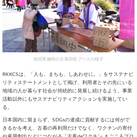
前回実施時の古着回収ブースの様子
RKKCSは、「人も、まちも、しあわせに。」をサステナビ
リティステートメントとして掲げ、利用者とその先にいる
地域の人が暮らす社会が持続的に発展し続けるよう、事業
活動以外にもサステナビリティアクションを実施してい
る。
日本国内に留まらず、SDGsの達成に貢献するには何がで
きるかを考え、古着の再利用だけでなく、ワクチンの寄付
や雇用創出などにつながる「古着deワクチン まごころプロ