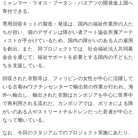
ミャンマー・ラオス・ブータン・バヌアツの開発途上国へ
寄付できる。
専用回収キットの製造・発送は、国内の福祉作業所の人た
ちが担い、袋のデザインは障がい者アート協会所属アーテ
ィストが手がけているため、国内の障がいのある人の雇用
を創出。また、同プロジェクトでは、社会福祉法人共同募
金会を通じて、福祉サポートを必要とする国内の子どもた
ちを支援している。
回収された衣類等は、フィリピンの女性が中心に活躍して
いる古着deワクチンセンターで輸出前の作業が行われ、海
外へ輸出し、輸出された衣類はカンボジアを中心に世界中
で再利用される流れだ。カンボジアでは、ポリオによる障
がいのある人やストリートチルドレンだった若者が中心と
なって働いている。
なお、今回のスタジアムでのプロジェクト実施にあたり、