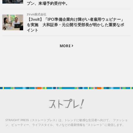
プン、来場予約受付中。
3Volt株式会社
【3volt】「IPO準備企業向け障がい者雇用ウェビナー」
を実施 大和証券・元公開引受部長が明かした重要なポ
イント
MORE
STRAIGHT PRESS（ストレートプレス）は、トレンドに敏感な生活者へ向けて、
ファッショ
ン、ビューティー、ライフスタイル、モノなどの最新情報を “ストレート” に発信します。