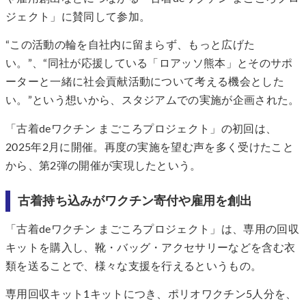
ジェクト」に賛同して参加。
“この活動の輪を自社内に留まらず、もっと広げた
い。”、“同社が応援している「ロアッソ熊本」とそのサポ
ーターと一緒に社会貢献活動について考える機会とした
い。”という想いから、スタジアムでの実施が企画された。
「古着deワクチン まごころプロジェクト」の初回は、
2025年2月に開催。再度の実施を望む声を多く受けたこと
から、第2弾の開催が実現したという。
古着持ち込みがワクチン寄付や雇用を創出
「古着deワクチン まごころプロジェクト」は、専用の回収
キットを購入し、靴・バッグ・アクセサリーなどを含む衣
類を送ることで、様々な支援を行えるというもの。
専用回収キット1キットにつき、ポリオワクチン5人分を、