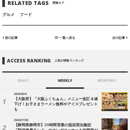
RELATED TAGS
関連タグ
グルメ
フード
前の記事
一覧へ戻る
次の記事
ACCESS RANKING
人気の情報ランキング
DAILY
WEEKLY
MONTHLY
2026/8/4
【大阪府】「大阪ふくちぁん」メニュー改訂＆値
下げ！お子さまラーメン無料やアイスプレゼント
も
2026/7/30
【静岡県静岡市】24時間営業の温浴宿泊施設