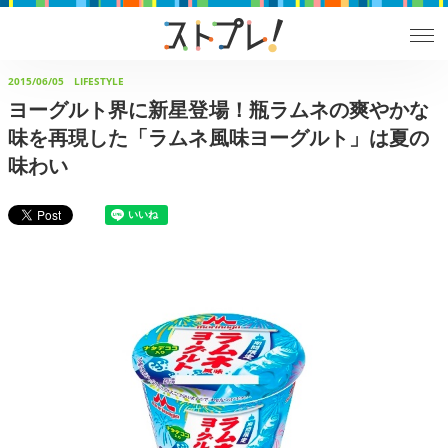
2015/06/05
LIFESTYLE
ヨーグルト界に新星登場！瓶ラムネの爽やかな
味を再現した「ラムネ風味ヨーグルト」は夏の
味わい