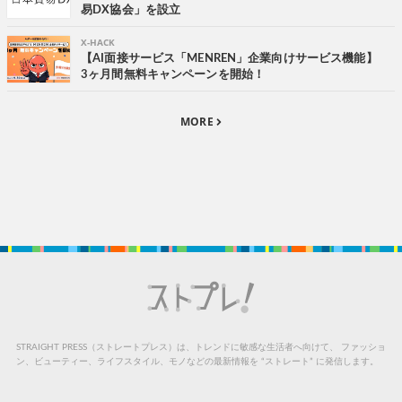
易DX協会」を設立
X-HACK
【AI面接サービス「MENREN」企業向けサービス機能】
3ヶ月間無料キャンペーンを開始！
MORE
STRAIGHT PRESS（ストレートプレス）は、トレンドに敏感な生活者へ向けて、
ファッショ
ン、ビューティー、ライフスタイル、モノなどの最新情報を “ストレート” に発信します。