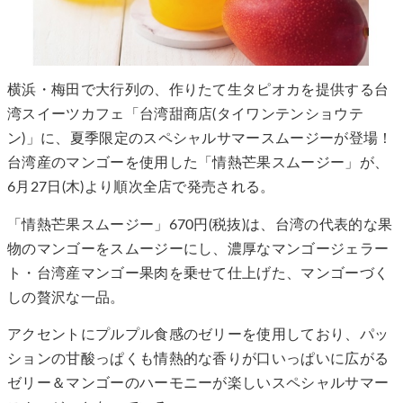
横浜・梅田で大行列の、作りたて生タピオカを提供する台
湾スイーツカフェ「台湾甜商店(タイワンテンショウテ
ン)」に、夏季限定のスペシャルサマースムージーが登場！
台湾産のマンゴーを使用した「情熱芒果スムージー」が、
6月27日(木)より順次全店で発売される。
「情熱芒果スムージー」670円(税抜)は、台湾の代表的な果
物のマンゴーをスムージーにし、濃厚なマンゴージェラー
ト・台湾産マンゴー果肉を乗せて仕上げた、マンゴーづく
しの贅沢な一品。
アクセントにプルプル食感のゼリーを使用しており、パッ
ションの甘酸っぱくも情熱的な香りが口いっぱいに広がる
ゼリー＆マンゴーのハーモニーが楽しいスペシャルサマー