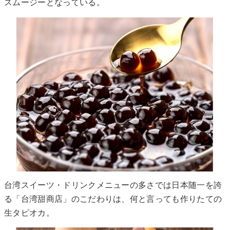
スムージーとなっている。
台湾スイーツ・ドリンクメニューの多さでは日本随一を誇
る「台湾甜商店」のこだわりは、何と言っても作りたての
生タピオカ。