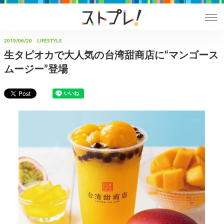
2019/06/20
LIFESTYLE
生タピオカで大人気の台湾甜商店に“マンゴース
ムージー”登場