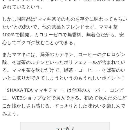
されているという。
しかし同商品は“ママキ茶そのものを存分に味わってもらい
たい”との想いで、他の茶葉とブレンドせず、ママキ茶
100％で開発。カロリーゼロで無香料、無着色だから、安
心してゴクゴク飲むことができる。
またママキには、緑茶のカテキン、コーヒーのクロロゲン
酸、そば茶のルチンといったポリフェノールが含まれてい
る。ママキ茶を飲むだけで、緑茶・コーヒー・そば茶のい
いとこ取りができてしまうというのもうれしいポイント！
「SHAKA TEA ママキティー」は全国のスーパー、コンビ
ニ、WEBショップなどで購入できる。初めて飲んだのにど
こか懐かしさも感じる、すっきりとした味わいを楽しんで
みよう。