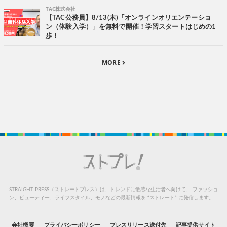
TAC株式会社
【TAC公務員】8/13(木)「オンラインオリエンテーショ
ン（体験入学）」を無料で開催！学習スタートはじめの1
歩！
MORE
STRAIGHT PRESS（ストレートプレス）は、トレンドに敏感な生活者へ向けて、
ファッショ
ン、ビューティー、ライフスタイル、モノなどの最新情報を “ストレート” に発信します。
会社概要
プライバシーポリシー
プレスリリース送付先
記事提供サイト