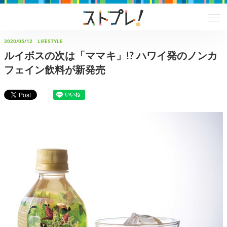
2020/05/12
LIFESTYLE
ルイボスの次は「ママキ」!? ハワイ発のノンカ
フェイン飲料が新発売