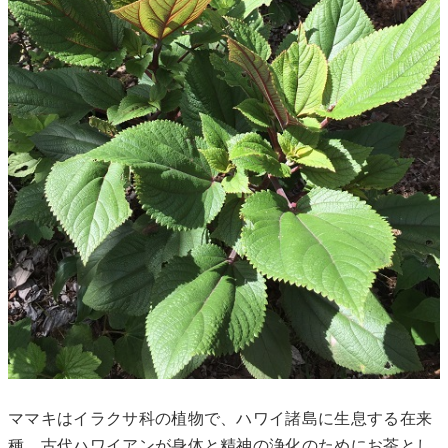
ママキはイラクサ科の植物で、ハワイ諸島に生息する在来
種。古代ハワイアンが身体と精神の浄化のためにお茶とし