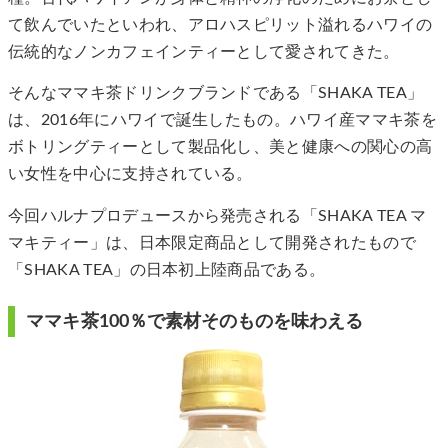
て飲んでいたといわれ、アロハスピリット溢れるハワイの
伝統的なノンカフェインティーとして愛されてきた。
そんなママキ茶ドリンクブランドである「SHAKA TEA」
は、2016年にハワイで誕生したもの。ハワイ産ママキ茶を
ボトリングティーとして製品化し、美と健康への関心の高
い女性を中心に支持されている。
今回ハルナプロデュースから発売される「SHAKA TEA マ
マキティー」は、日本限定商品として開発されたもので
「SHAKA TEA」の日本初上陸商品である。
ママキ茶100％で素材そのものを味わえる