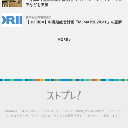
アなどを支援
株式会社堀場製作所
【HORIBA】中長期経営計画「MLMAP2028※1」を更新
MORE
STRAIGHT PRESS（ストレートプレス）は、トレンドに敏感な生活者へ向けて、
ファッショ
ン、ビューティー、ライフスタイル、モノなどの最新情報を “ストレート” に発信します。