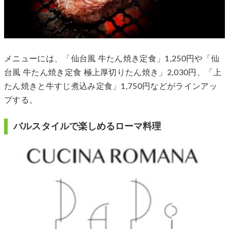
メニューには、「仙台風 牛たん焼き定食」1,250円や「仙
台風 牛たん焼き定食 極上厚切りたん焼き」2,030円、「上
たん焼きと牛すじ煮込み定食」1,750円などがラインアッ
プする。
バルスタイルで楽しめるローマ料理