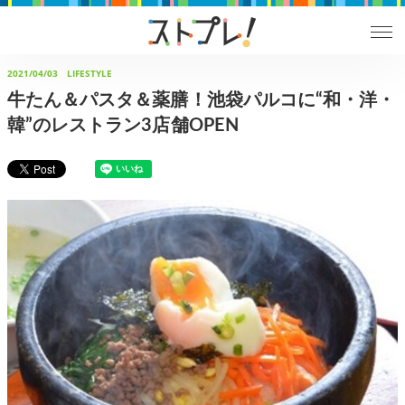
2021/04/03
LIFESTYLE
牛たん＆パスタ＆薬膳！池袋パルコに“和・洋・
韓”のレストラン3店舗OPEN