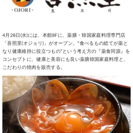
4月28日(水)には、本館8Fに、薬膳・韓国家庭料理専門店
「吾照里(オジョリ)」がオープン。“食べるもの総てが薬と
なり健康維持に役立つもの”という考え方の『薬食同源』を
コンセプトに、健康と美容にも良い薬膳韓国家庭料理と、
こだわりの焼肉を販売する。