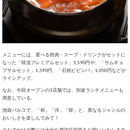
メニューには、選べる焼肉・スープ・ドリンクがセットに
なった「韓流プレミアムセット」1,590円や、「サムギョ
プサルセット」1,590円、「石焼ピビンバ」1,050円などが
ラインアップ。
なお、今回オープンの3店舗では、別途ランチメニューも
用意している。
池袋パルコで、「和」「洋」「韓」と、異なるジャンルの
おいしさを楽しんでみて！