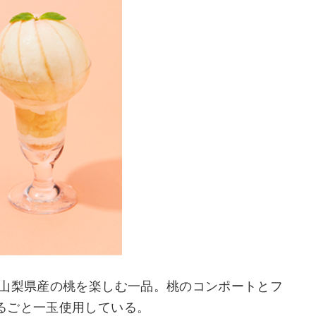
山梨県産の桃を楽しむ一品。​桃のコンポートとフ
るごと一玉使用している。