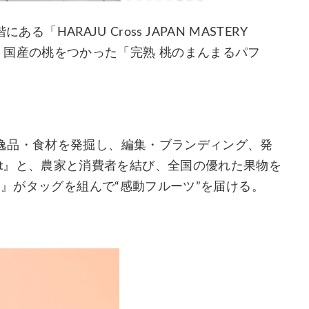
「HARAJU Cross JAPAN MASTERY
)より、国産の桃をつかった「完熟 桃のまんまるパフ
逸品・食材を発掘し、編集・ブランディング、発
ON_est』と、農家と消費者を結び、全国の優れた果物を
u』がタッグを組んで“感動フルーツ”を届ける。