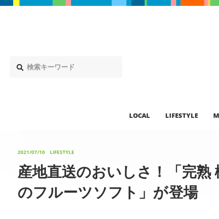
LOCAL
LIFESTYLE
M
2021/07/10
LIFESTYLE
産地直送のおいしさ！「完熟
のフルーツソフト」が登場