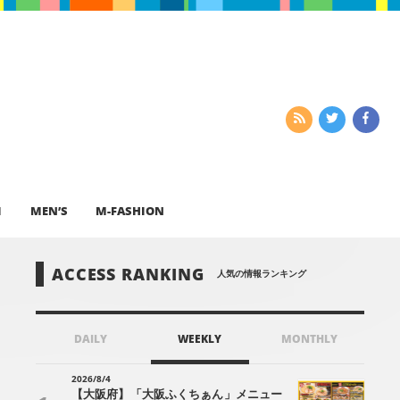
I
MEN’S
M-FASHION
ACCESS RANKING
人気の情報ランキング
DAILY
WEEKLY
MONTHLY
2026/8/4
【大阪府】「大阪ふくちぁん」メニュー