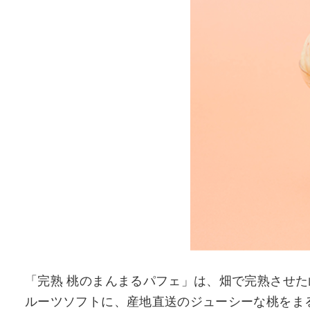
「完熟 桃のまんまるパフェ」は、畑で完熟させた
ルーツソフトに、産地直送のジューシーな桃をま