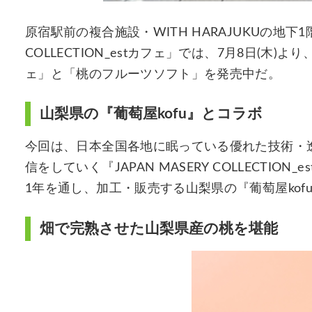
原宿駅前の複合施設・WITH HARAJUKUの地下1階にある
COLLECTION_estカフェ」では、7月8日(木
ェ」と「桃のフルーツソフト」を発売中だ。
山梨県の『葡萄屋kofu』とコラボ
今回は、日本全国各地に眠っている優れた技術・
信をしていく『JAPAN MASERY COLLECTI
1年を通し、加工・販売する山梨県の『葡萄屋kof
畑で完熟させた山梨県産の桃を堪能