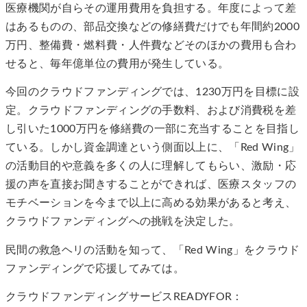
医療機関が自らその運用費用を負担する。年度によって差
はあるものの、部品交換などの修繕費だけでも年間約2000
万円、整備費・燃料費・人件費などそのほかの費用も合わ
せると、毎年億単位の費用が発生している。
今回のクラウドファンディングでは、1230万円を目標に設
定。クラウドファンディングの手数料、および消費税を差
し引いた1000万円を修繕費の一部に充当することを目指し
ている。しかし資金調達という側面以上に、「Red Wing」
の活動目的や意義を多くの人に理解してもらい、激励・応
援の声を直接お聞きすることができれば、医療スタッフの
モチベーションを今まで以上に高める効果があると考え、
クラウドファンディングへの挑戦を決定した。
民間の救急ヘリの活動を知って、「Red Wing」をクラウド
ファンディングで応援してみては。
クラウドファンディングサービスREADYFOR：