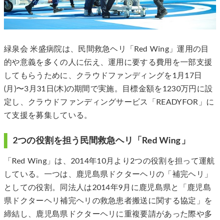
緑泉会 米盛病院は、民間救急ヘリ「Red Wing」運用の目
的や意義を多くの人に伝え、運用に要する費用を一部支援
してもらうために、クラウドファンディングを1月17日
(月)〜3月31日(木)の期間で実施。目標金額を1230万円に設
定し、クラウドファンディングサービス「READYFOR」に
て支援を募集している。
2つの役割を担う民間救急ヘリ「Red Wing」
「Red Wing」は、2014年10月より2つの役割を担って運航
している。一つは、鹿児島県ドクターヘリの「補完ヘリ」
としての役割。同法人は2014年9月に鹿児島県と「鹿児島
県ドクターヘリ補完ヘリの救急患者搬送に関する協定」を
締結し、鹿児島県ドクターヘリに重複要請があった際や多