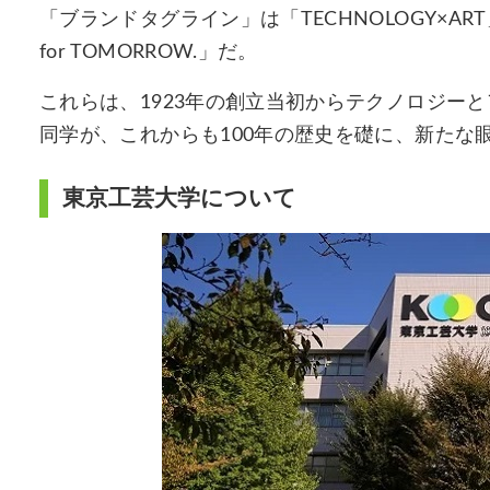
「ブランドタグライン」は「TECHNOLOGY×AR
for TOMORROW.」だ。
これらは、1923年の創立当初からテクノロジー
同学が、これからも100年の歴史を礎に、新たな
東京工芸大学について