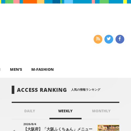
I
MEN’S
M-FASHION
ACCESS RANKING
人気の情報ランキング
DAILY
WEEKLY
MONTHLY
2026/8/4
【大阪府】「大阪ふくちぁん」メニュー