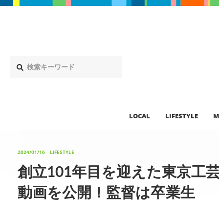
LOCAL
LIFESTYLE
M
2024/01/16
LIFESTYLE
創立101年目を迎えた東京工
動画を公開！監督は卒業生