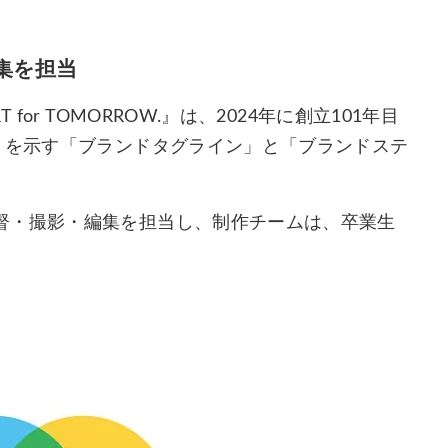
集を担当
or TOMORROW.』は、2024年に創立101年目
トを示す「ブランドタグライン」と「ブランドステ
督・撮影・編集を担当し、制作チームは、卒業生