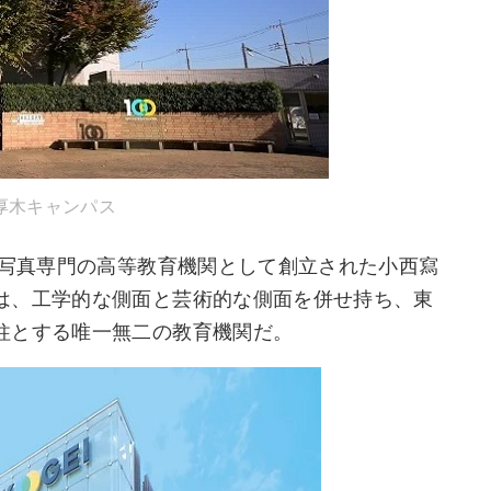
厚木キャンパス
の写真専門の高等教育機関として創立された小西寫
は、工学的な側面と芸術的な側面を併せ持ち、東
柱とする唯一無二の教育機関だ。