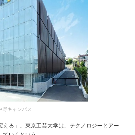
中野キャンパス
変える」。東京工芸大学は、テクノロジーとアー
していくという。