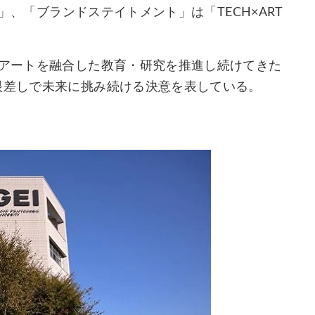
T」、「ブランドステイトメント」は「TECH×ART
とアートを融合した教育・研究を推進し続けてきた
眼差しで未来に挑み続ける決意を表している。