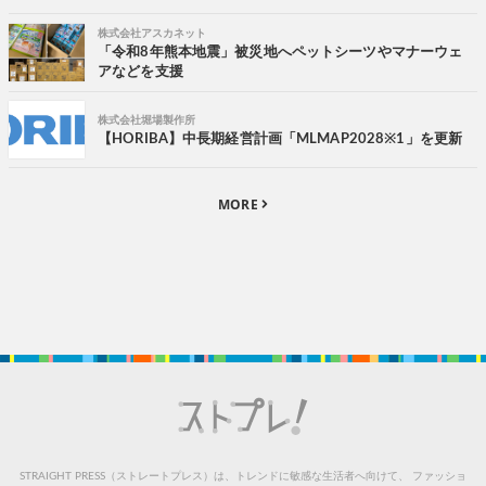
株式会社アスカネット
「令和8年熊本地震」被災地へペットシーツやマナーウェ
アなどを支援
株式会社堀場製作所
【HORIBA】中長期経営計画「MLMAP2028※1」を更新
MORE
STRAIGHT PRESS（ストレートプレス）は、トレンドに敏感な生活者へ向けて、
ファッショ