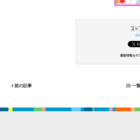
公式
最新情報をX
前の記事
一覧