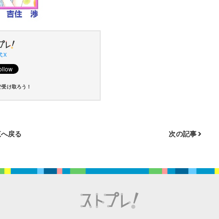
 X
で受け取ろう！
へ戻る
次の記事