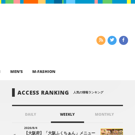
I
MEN’S
M-FASHION
ACCESS RANKING
人気の情報ランキング
DAILY
WEEKLY
MONTHLY
2026/8/4
【大阪府】「大阪ふくちぁん」メニュー