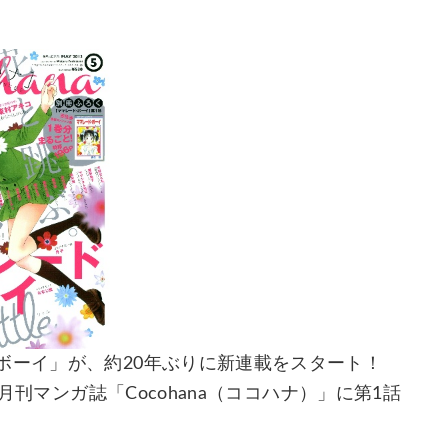
ボーイ」が、約20年ぶりに新連載をスタート！
の月刊マンガ誌「Cocohana（ココハナ）」に第1話