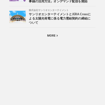
事録の活用方法」オンデマンド配信を開始
株式会社サンリオエンターテイメント
サンリオエンターテイメントとJERA Crossに
よる太陽光発電に係る電力需給契約の締結に
ついて
MORE