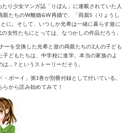
にわたり少女マンガ誌「りぼん」に連載されていた人
両親たちのW離婚&W再婚で、「両親S（りょうし
ことに。そして、いつしか光希は一緒に暮らす遊に
代の女性たちにとっては、なつかしの作品だろう。
ートナーを交換した光希と遊の両親たちの2人の子ども
た子どもたちは、中学校に進学。本当の家族のよ
のは…？というストーリーだそう。
レード・ボーイ」第1巻が別冊付録として付いている。
ちらから読み始めてみて！