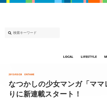
LOCAL
LIFESTYLE
M
2013/03/28
ENTAME
なつかしの少女マンガ「ママレ
りに新連載スタート！