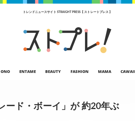
トレンドニュースサイト STRAIGHT PRESS【 ストレートプレス 】
ONO
ENTAME
BEAUTY
FASHION
MAMA
CAWAI
ード・ボーイ」が 約20年ぶ