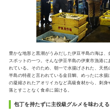
豊かな地形と黒潮がうみだした伊豆半島の海は、
スポットの一つ。そんな伊豆半島の伊東市漁港に
れている。そのため、朝一で水揚げされた、天然
半島の特産と言われている金目鯛、めったに水揚
の凝縮されたアオリイカなど高級食材から、刺身
落とすことなく食卓に届ける。
包丁を持たずに主役級グルメを味わえる