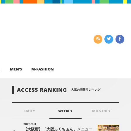
I
MEN’S
M-FASHION
ACCESS RANKING
人気の情報ランキング
DAILY
WEEKLY
MONTHLY
2026/8/4
【大阪府】「大阪ふくちぁん」メニュー