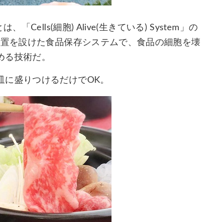
ells(細胞) Alive(生きている) System」の
装置を設けた食品保存システムで、食品の細胞を壊
める技術だ。
皿に盛りつけるだけでOK。