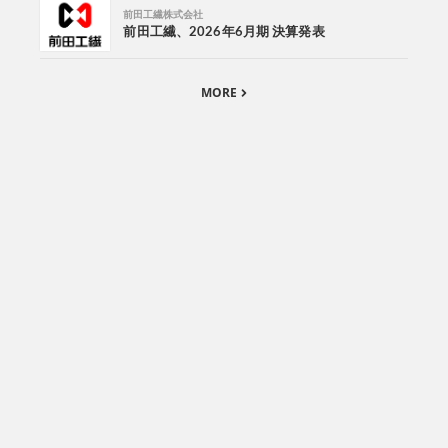
前田工繊株式会社
前田工繊、2026年6月期 決算発表
MORE