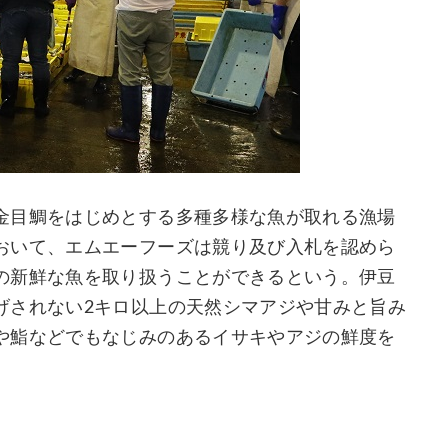
金目鯛をはじめとする多種多様な魚が取れる漁場
おいて、エムエーフーズは競り及び入札を認めら
の新鮮な魚を取り扱うことができるという。伊豆
げされない2キロ以上の天然シマアジや甘みと旨み
や鮨などでもなじみのあるイサキやアジの鮮度を