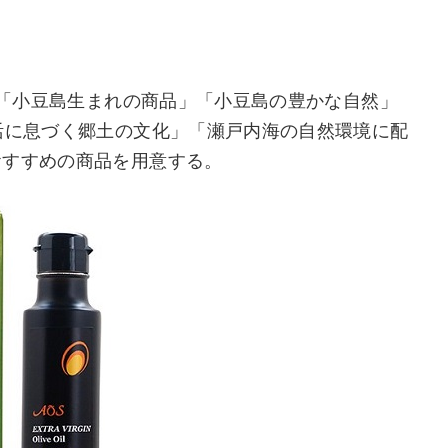
ら、「小豆島生まれの商品」「小豆島の豊かな自然」
活に息づく郷土の文化」「瀬戸内海の自然環境に配
おすすめの商品を用意する。