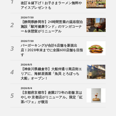
改訂＆値下げ！お子さまラーメン無料や
アイスプレゼントも
2026/7/30
【静岡県静岡市】24時間営業の温浴宿泊
施設「駿河健康ランド」のマンガコーナ
ー＆休憩室がリニューアル
2026/7/30
バーガーキングが合計6店舗を新規出
店！2028年末までに全国600店舗を目指
す
2026/8/5
【神奈川県鎌倉市】大船仲通り商店街エ
リアに、海鮮居酒屋「魚貝 とろぼっち
大船」オープン！
2026/8/4
【京都府京都市】創業273年の老舗 京は
やしや 京都店がリニューアル。限定「紅
茶パフェ」が復活