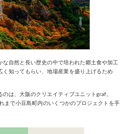
かな自然と長い歴史の中で培われた郷土食や加工
広く知ってもらい、地場産業を盛り上げるため
のは、大阪のクリエイティブユニットgraf。
これまで小豆島町内のいくつかのプロジェクトを手