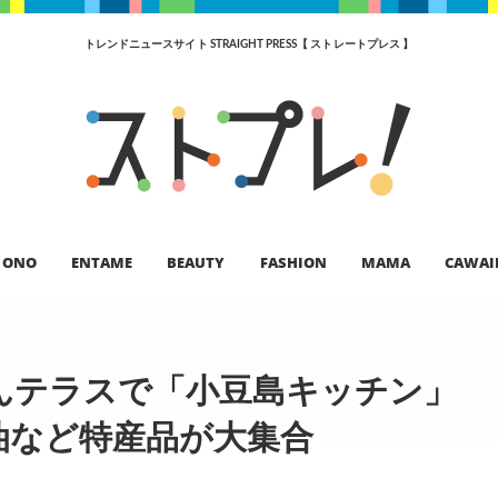
トレンドニュースサイト STRAIGHT PRESS【 ストレートプレス 】
ONO
ENTAME
BEAUTY
FASHION
MAMA
CAWAI
んテラスで「小豆島キッチン」
醤油など特産品が大集合