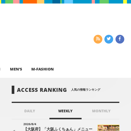
I
MEN’S
M-FASHION
ACCESS RANKING
人気の情報ランキング
DAILY
WEEKLY
MONTHLY
2026/8/4
【大阪府】「大阪ふくちぁん」メニュー