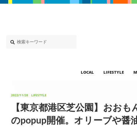
LOCAL
LIFESTYLE
M
2022/11/28
LIFESTYLE
【東京都港区芝公園】おおも
のpopup開催。オリーブや