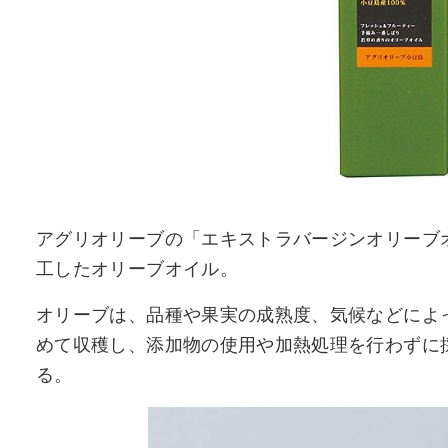
アグリオリーブの「エキストラバージンオリーブ
工したオリーブオイル。
オリーブは、品種や果実の成熟度、気候などによ
めて収穫し、添加物の使用や加熱処理を行わずに
る。