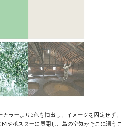
ーカラーより3色を抽出し、イメージを固定せず、
DMやポスターに展開し、島の空気がそこに漂うこ