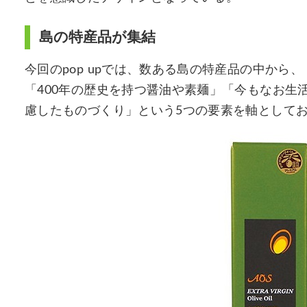
島の特産品が集結
今回のpop upでは、数ある島の特産品の中か
「400年の歴史を持つ醤油や素麺」「今もなお生
慮したものづくり」という5つの要素を軸として