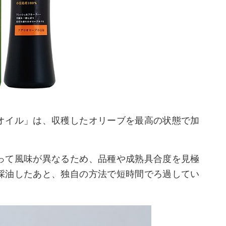
オイル」は、収穫したオリーブを最高の状態で加
って風味が異なるため、品種や成熟具合度を見極
採油したあと、独自の方法で短時間でろ過してい