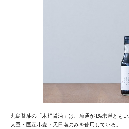
丸島醤油の「木桶醤油」は、流通が1%未満とも
大豆・国産小麦・天日塩のみを使用している。