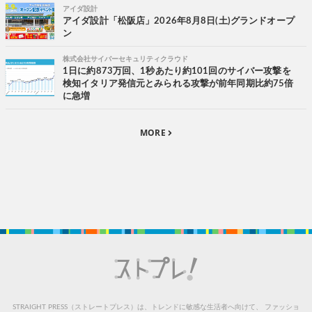
アイダ設計
アイダ設計「松阪店」2026年8月8日(土)グランドオープ
ン
株式会社サイバーセキュリティクラウド
1日に約873万回、1秒あたり約101回のサイバー攻撃を
検知イタリア発信元とみられる攻撃が前年同期比約75倍
に急増
MORE
STRAIGHT PRESS（ストレートプレス）は、トレンドに敏感な生活者へ向けて、
ファッショ