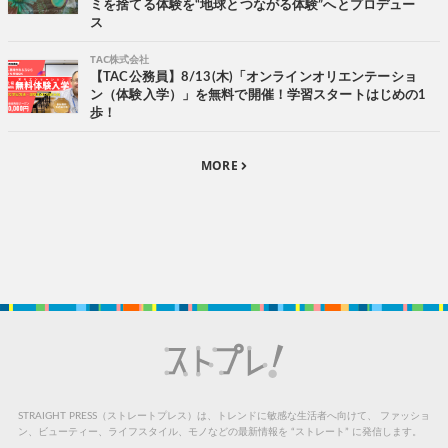
ミを捨てる体験を“地球とつながる体験”へとプロデュー
ス
TAC株式会社
【TAC公務員】8/13(木)「オンラインオリエンテーショ
ン（体験入学）」を無料で開催！学習スタートはじめの1
歩！
MORE
STRAIGHT PRESS（ストレートプレス）は、トレンドに敏感な生活者へ向けて、
ファッショ
ン、ビューティー、ライフスタイル、モノなどの最新情報を “ストレート” に発信します。