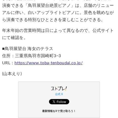
演奏できる「鳥羽展望台絶景ピアノ」は、店舗のリニュー
アルに伴い、白いアップライトピアノに。景色を眺めなが
ら演奏できる特別なひとときを楽しむことができる。
年末年始の営業時間は日によって異なるので、公式サイト
にて確認を。
■鳥羽展望台 海女のテラス
住所：三重県鳥羽市国崎町3−3
URL：
https://www.toba-tenboudai.co.jp/
(山本えり)
公式 X
最新情報をXで受け取ろう！