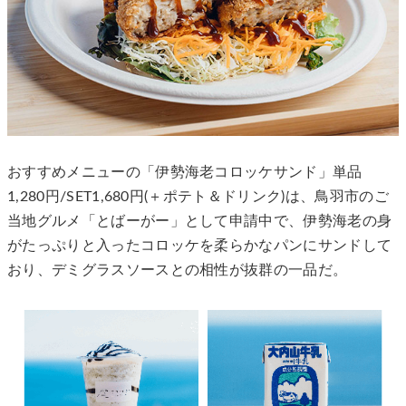
おすすめメニューの「伊勢海老コロッケサンド」単品
1,280円/SET1,680円(＋ポテト＆ドリンク)は、鳥羽市のご
当地グルメ「とばーがー」として申請中で、伊勢海老の身
がたっぷりと入ったコロッケを柔らかなパンにサンドして
おり、デミグラスソースとの相性が抜群の一品だ。