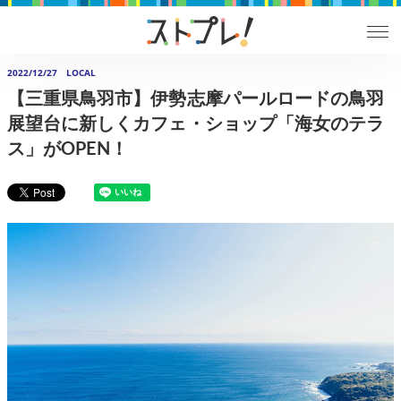
2022/12/27
LOCAL
【三重県鳥羽市】伊勢志摩パールロードの鳥羽
展望台に新しくカフェ・ショップ「海女のテラ
ス」がOPEN！