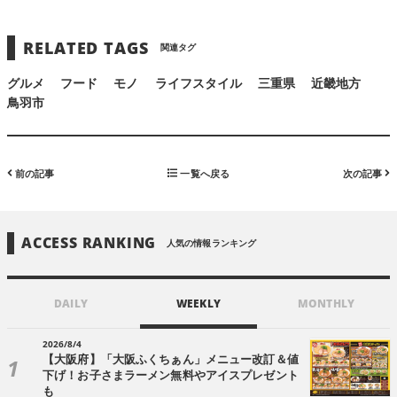
RELATED TAGS
関連タグ
グルメ
フード
モノ
ライフスタイル
三重県
近畿地方
鳥羽市
前の記事
一覧へ戻る
次の記事
ACCESS RANKING
人気の情報ランキング
DAILY
WEEKLY
MONTHLY
2026/8/4
【大阪府】「大阪ふくちぁん」メニュー改訂＆値
下げ！お子さまラーメン無料やアイスプレゼント
も