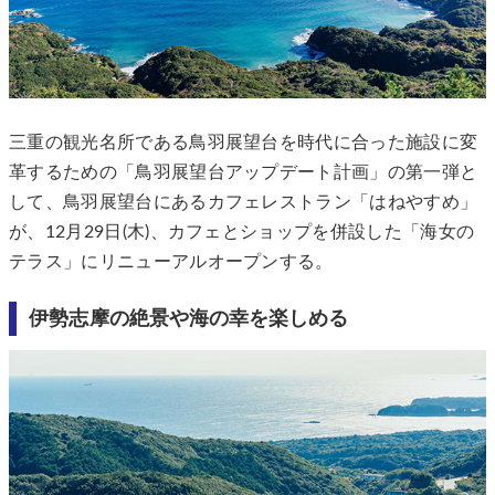
三重の観光名所である鳥羽展望台を時代に合った施設に変
革するための「鳥羽展望台アップデート計画」の第一弾と
して、鳥羽展望台にあるカフェレストラン「はねやすめ」
が、12月29日(木)、カフェとショップを併設した「海女の
テラス」にリニューアルオープンする。
伊勢志摩の絶景や海の幸を楽しめる