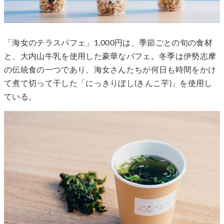
「海女のテラスパフェ」1,000円は、季節ごとの旬の食材
と、大内山牛乳を使用した豪華なパフェ。冬季は伊勢志摩
の伝統食の一つであり、海女さんたちが何日も時間をかけ
て煮て切って干した「にっきりぼし(きんこ芋)」を使用し
ている。